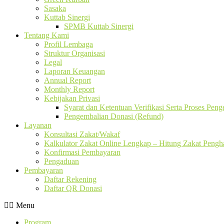
Sasaka
Kuttab Sinergi
SPMB Kuttab Sinergi
Tentang Kami
Profil Lembaga
Struktur Organisasi
Legal
Laporan Keuangan
Annual Report
Monthly Report
Kebijakan Privasi
Syarat dan Ketentuan Verifikasi Serta Proses Pen
Pengembalian Donasi (Refund)
Layanan
Konsultasi Zakat/Wakaf
Kalkulator Zakat Online Lengkap – Hitung Zakat Pengha
Konfirmasi Pembayaran
Pengaduan
Pembayaran
Daftar Rekening
Daftar QR Donasi
Menu
Program