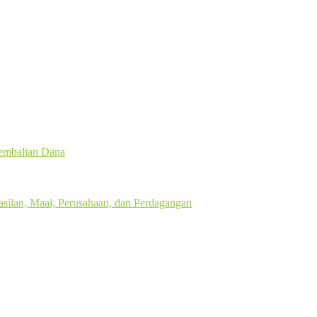
gembalian Dana
silan, Maal, Perusahaan, dan Perdagangan