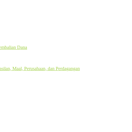
gembalian Dana
silan, Maal, Perusahaan, dan Perdagangan