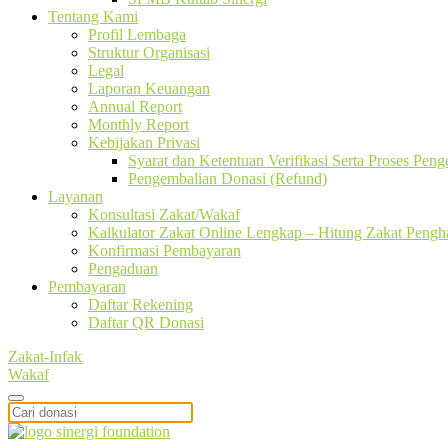
Tentang Kami
Profil Lembaga
Struktur Organisasi
Legal
Laporan Keuangan
Annual Report
Monthly Report
Kebijakan Privasi
Syarat dan Ketentuan Verifikasi Serta Proses Pen
Pengembalian Donasi (Refund)
Layanan
Konsultasi Zakat/Wakaf
Kalkulator Zakat Online Lengkap – Hitung Zakat Pengha
Konfirmasi Pembayaran
Pengaduan
Pembayaran
Daftar Rekening
Daftar QR Donasi
Zakat-Infak
Wakaf