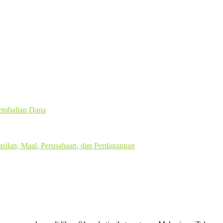
gembalian Dana
silan, Maal, Perusahaan, dan Perdagangan