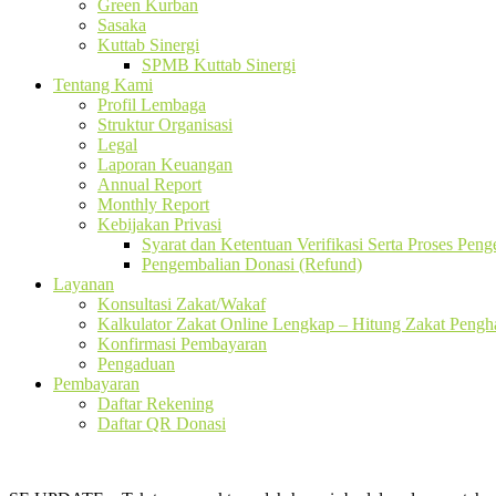
Green Kurban
Sasaka
Kuttab Sinergi
SPMB Kuttab Sinergi
Tentang Kami
Profil Lembaga
Struktur Organisasi
Legal
Laporan Keuangan
Annual Report
Monthly Report
Kebijakan Privasi
Syarat dan Ketentuan Verifikasi Serta Proses Pen
Pengembalian Donasi (Refund)
Layanan
Konsultasi Zakat/Wakaf
Kalkulator Zakat Online Lengkap – Hitung Zakat Pengha
Konfirmasi Pembayaran
Pengaduan
Pembayaran
Daftar Rekening
Daftar QR Donasi