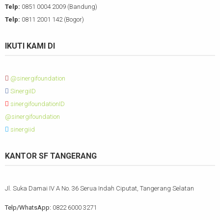
Telp:
0851 0004 2009 (Bandung)
Telp:
0811 2001 142 (Bogor)
IKUTI KAMI DI
@sinergifoundation
SinergiID
sinergifoundationID
@sinergifoundation
sinergiid
KANTOR SF TANGERANG
Jl. Suka Damai IV A No. 36 Serua Indah Ciputat, Tangerang Selatan
Telp/WhatsApp:
0822 6000 3271