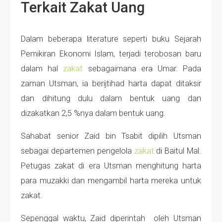
Terkait Zakat Uang
Dalam beberapa literature seperti buku Sejarah
Pemikiran Ekonomi Islam, terjadi terobosan baru
dalam hal
zakat
sebagaimana era Umar. Pada
zaman Utsman, ia berijtihad harta dapat ditaksir
dan dihitung dulu dalam bentuk uang dan
dizakatkan 2,5 %nya dalam bentuk uang.
Sahabat senior Zaid bin Tsabit dipilih Utsman
sebagai departemen pengelola
zakat
di Baitul Mal.
Petugas zakat di era Utsman menghitung harta
para muzakki dan mengambil harta mereka untuk
zakat.
Sepenggal waktu, Zaid diperintah oleh Utsman