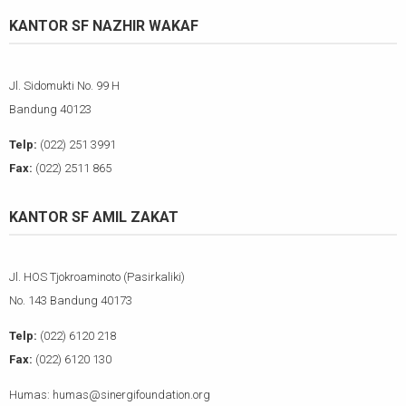
KANTOR SF NAZHIR WAKAF
Jl. Sidomukti No. 99 H
Bandung 40123
Telp:
(022) 251 3991
Fax:
(022) 2511 865
KANTOR SF AMIL ZAKAT
Jl. HOS Tjokroaminoto (Pasirkaliki)
No. 143 Bandung 40173
Telp:
(022) 6120 218
Fax:
(022) 6120 130
Humas: humas@sinergifoundation.org