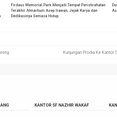
Firdaus Memorial Park Menjadi Tempat Peristirahatan
Du
Terakhir Almarhum Asep Irawan, Jejak Karya dan
As
h
Dedikasinya Semasa Hidup
preng
Kunjungan Prodia Ke Kantor S
RANG
KANTOR SF NAZHIR WAKAF
KAN