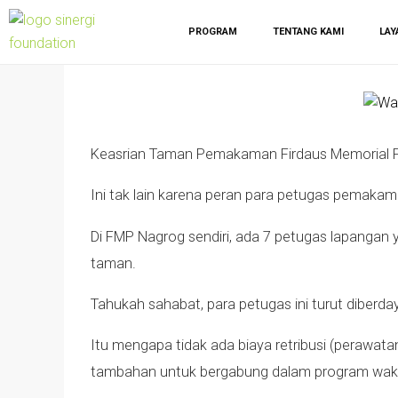
PROGRAM
TENTANG KAMI
LAY
Keasrian Taman Pemakaman Firdaus Memorial Par
Ini tak lain karena peran para petugas pemakama
Di FMP Nagrog sendiri, ada 7 petugas lapangan y
taman.
Tahukah sahabat, para petugas ini turut diberday
Itu mengapa tidak ada biaya retribusi (perawat
tambahan untuk bergabung dalam program wakaf 