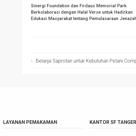
Sinergi Foundation dan Firdaus Memorial Park
Berkolaborasi dengan Halal Verse untuk Hadirkan
Edukasi Masyarakat tentang Pemulasaraan Jenaza
Belanja Saprotan untuk Kebutuhan Petani Com
LAYANAN PEMAKAMAN
KANTOR SF TANGE