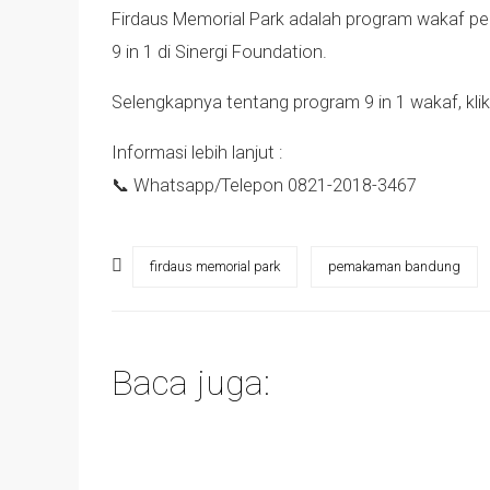
Firdaus Memorial Park adalah program wakaf pe
9 in 1 di Sinergi Foundation.
Selengkapnya tentang program 9 in 1 wakaf, kli
Informasi lebih lanjut :
📞 Whatsapp/Telepon 0821-2018-3467
firdaus memorial park
pemakaman bandung
Baca juga: