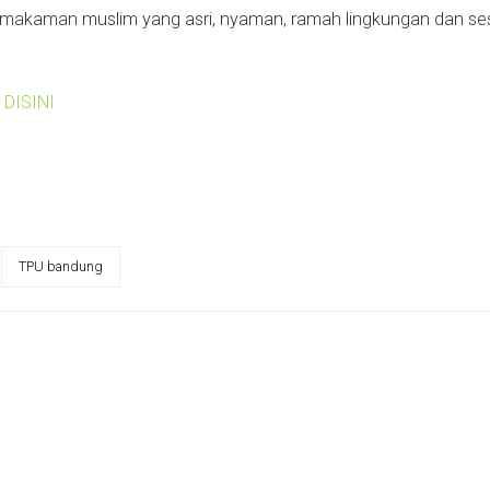
makaman muslim yang asri, nyaman, ramah lingkungan dan ses
k
DISINI
TPU bandung