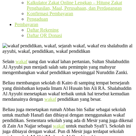
Kalkulator Zakat Online Lengkap – Hitung Zakat
Penghasilan, Maal, Perusahaan, dan Perdagangan
Konfirmasi Pembayaran
Pengaduan
Pembayaran
Daftar Rekening
Daftar QR Donasi
Selain
wakaf
uang dan wakaf lahan pertanian, Sultan Shalahuddin
Al Ayyubi pun menjadi salah satu pemimpin yang mahsyur
mengembangkan wakaf pendidikan sepeninggal Nuruddin Zanki.
Beliau membangun sekolah di Kairo di samping tempat bersejarah
yang dinisbatkan kepada Imam Al Husain bin Ali RA. Shalahuddin
Al Ayyubi menetapkan wakaf terbaik untuk hal tersebut kemudian
mendanainya dengan
wakaf
pendidikan yang besar.
Beliau juga menetapkan rumah Abbas bin Sallar sebagai sekolah
untuk mazhab Hanafi dan dibiayai dengan menggunakan wakaf
pendidikan. Sementara sekolah yang ada di Mesir yang juga dikenal
di Zain An Najjar sebagai
wakaf
untuk mazhab Syafi’i. Sekolah ini
juga dibiayai dengan wakaf. Pun di Mesir juga terdapat sekolah