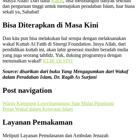
Masya Allah! Dari dana
wakaf
, bisa membangun banyak sekolah
dan perguruan tinggi untuk memajukan peradaban Islam, luar biasa
sekali ya, Sahabat!
Bisa Diterapkan di Masa Kini
Dan kita pun bisa melakukan hal serupa dengan melaksanakan
wakaf Kuttab Al Fatih di Sinergi Foundation. Insya Allah, dari
pendidikan kuttab ini, akan lahir generasi muslim beradab mulia
yang juga seorang tahfidz. Yuk, dukung programnya dengan
menunaikan wakaf!
KLIK DI SINI
Source: disarikan dari buku Yang Mengagumkan dari Wakaf
dalam Peradaban Islam, Dr. Ragib As Surjani
Post navigation
Warga Kampung Leuwinanggung Siap Mulai Pipanisasi
Peran Wakaf dalam Kejayaan Islam
Layanan Pemakaman
Meliputi Layanan Pemulasaran dan Ambulan Jenazah