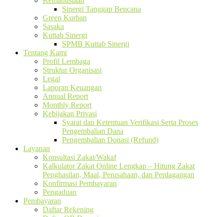
Kemanusiaan
Sinergi Tanggap Bencana
Green Kurban
Sasaka
Kuttab Sinergi
SPMB Kuttab Sinergi
Tentang Kami
Profil Lembaga
Struktur Organisasi
Legal
Laporan Keuangan
Annual Report
Monthly Report
Kebijakan Privasi
Syarat dan Ketentuan Verifikasi Serta Proses
Pengembalian Dana
Pengembalian Donasi (Refund)
Layanan
Konsultasi Zakat/Wakaf
Kalkulator Zakat Online Lengkap – Hitung Zakat
Penghasilan, Maal, Perusahaan, dan Perdagangan
Konfirmasi Pembayaran
Pengaduan
Pembayaran
Daftar Rekening