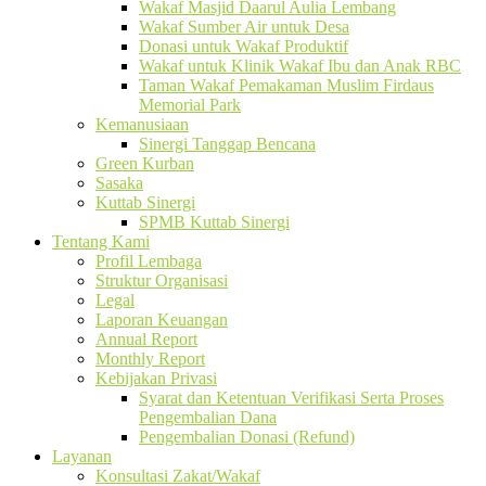
Wakaf Masjid Daarul Aulia Lembang
Wakaf Sumber Air untuk Desa
Donasi untuk Wakaf Produktif
Wakaf untuk Klinik Wakaf Ibu dan Anak RBC
Taman Wakaf Pemakaman Muslim Firdaus
Memorial Park
Kemanusiaan
Sinergi Tanggap Bencana
Green Kurban
Sasaka
Kuttab Sinergi
SPMB Kuttab Sinergi
Tentang Kami
Profil Lembaga
Struktur Organisasi
Legal
Laporan Keuangan
Annual Report
Monthly Report
Kebijakan Privasi
Syarat dan Ketentuan Verifikasi Serta Proses
Pengembalian Dana
Pengembalian Donasi (Refund)
Layanan
Konsultasi Zakat/Wakaf