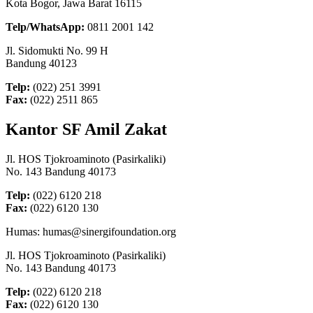
Kota Bogor, Jawa Barat 16115
Telp/WhatsApp:
0811 2001 142
Jl. Sidomukti No. 99 H
Bandung 40123
Telp:
(022) 251 3991
Fax:
(022) 2511 865
Kantor SF Amil Zakat
Jl. HOS Tjokroaminoto (Pasirkaliki)
No. 143 Bandung 40173
Telp:
(022) 6120 218
Fax:
(022) 6120 130
Humas: humas@sinergifoundation.org
Jl. HOS Tjokroaminoto (Pasirkaliki)
No. 143 Bandung 40173
Telp:
(022) 6120 218
Fax:
(022) 6120 130