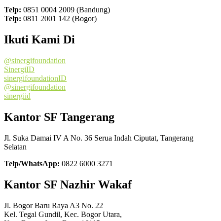
Telp:
0851 0004 2009 (Bandung)
Telp:
0811 2001 142 (Bogor)
Ikuti Kami Di
@sinergifoundation
SinergiID
sinergifoundationID
@sinergifoundation
sinergiid
Kantor SF Tangerang
Jl. Suka Damai IV A No. 36 Serua Indah Ciputat, Tangerang
Selatan
Telp/WhatsApp:
0822 6000 3271
Kantor SF Nazhir Wakaf
Jl. Bogor Baru Raya A3 No. 22
Kel. Tegal Gundil, Kec. Bogor Utara,