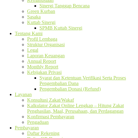
Kemanusiaan
Sinergi Tanggap Bencana
Green Kurban
Sasaka
Kuttab Sinergi
SPMB Kuttab Sinergi
Tentang Kami
Profil Lembaga
Struktur Organisasi
Legal
Laporan Keuangan
Annual Report
Monthly Report
Kebijakan Privasi
Syarat dan Ketentuan Verifikasi Serta Proses
Pengembalian Dana
Pengembalian Donasi (Refund)
Layanan
Konsultasi Zakat/Wakaf
Kalkulator Zakat Online Lengkap – Hitung Zakat
Penghasilan, Maal, Perusahaan, dan Perdagangan
Konfirmasi Pembayaran
Pengaduan
Pembayaran
Daftar Rekening