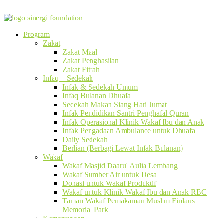
Program
Zakat
Zakat Maal
Zakat Penghasilan
Zakat Fitrah
Infaq – Sedekah
Infak & Sedekah Umum
Infaq Bulanan Dhuafa
Sedekah Makan Siang Hari Jumat
Infak Pendidikan Santri Penghafal Quran
Infak Operasional Klinik Wakaf Ibu dan Anak
Infak Pengadaan Ambulance untuk Dhuafa
Daily Sedekah
Berlian (Berbagi Lewat Infak Bulanan)
Wakaf
Wakaf Masjid Daarul Aulia Lembang
Wakaf Sumber Air untuk Desa
Donasi untuk Wakaf Produktif
Wakaf untuk Klinik Wakaf Ibu dan Anak RBC
Taman Wakaf Pemakaman Muslim Firdaus
Memorial Park