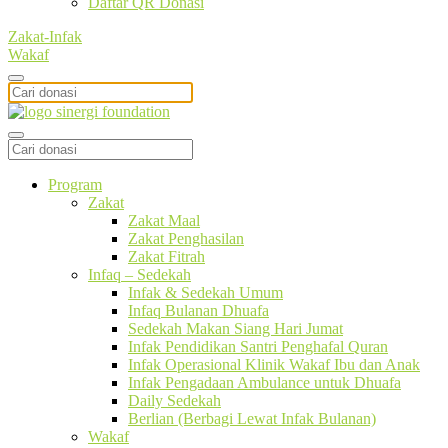
Daftar QR Donasi
Zakat-Infak
Wakaf
Program
Zakat
Zakat Maal
Zakat Penghasilan
Zakat Fitrah
Infaq – Sedekah
Infak & Sedekah Umum
Infaq Bulanan Dhuafa
Sedekah Makan Siang Hari Jumat
Infak Pendidikan Santri Penghafal Quran
Infak Operasional Klinik Wakaf Ibu dan Anak
Infak Pengadaan Ambulance untuk Dhuafa
Daily Sedekah
Berlian (Berbagi Lewat Infak Bulanan)
Wakaf