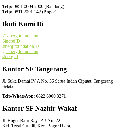
Telp:
0851 0004 2009 (Bandung)
Telp:
0811 2001 142 (Bogor)
Ikuti Kami Di
@sinergifoundation
SinergiID
sinergifoundationID
@sinergifoundation
sinergiid
Kantor SF Tangerang
Jl. Suka Damai IV A No. 36 Serua Indah Ciputat, Tangerang
Selatan
Telp/WhatsApp:
0822 6000 3271
Kantor SF Nazhir Wakaf
Jl. Bogor Baru Raya A3 No. 22
Kel. Tegal Gundil, Kec. Bogor Utara,