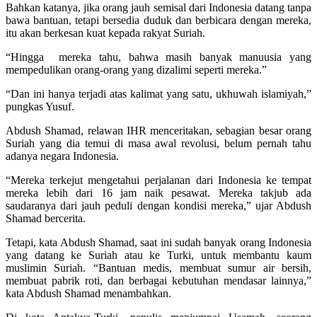
Bahkan katanya, jika orang jauh semisal dari Indonesia datang tanpa
bawa bantuan, tetapi bersedia duduk dan berbicara dengan mereka,
itu akan berkesan kuat kepada rakyat Suriah.
“Hingga mereka tahu, bahwa masih banyak manuusia yang
mempedulikan orang-orang yang dizalimi seperti mereka.”
“Dan ini hanya terjadi atas kalimat yang satu, ukhuwah islamiyah,”
pungkas Yusuf.
Abdush Shamad, relawan IHR menceritakan, sebagian besar orang
Suriah yang dia temui di masa awal revolusi, belum pernah tahu
adanya negara Indonesia.
“Mereka terkejut mengetahui perjalanan dari Indonesia ke tempat
mereka lebih dari 16 jam naik pesawat. Mereka takjub ada
saudaranya dari jauh peduli dengan kondisi mereka,” ujar Abdush
Shamad bercerita.
Tetapi, kata Abdush Shamad, saat ini sudah banyak orang Indonesia
yang datang ke Suriah atau ke Turki, untuk membantu kaum
muslimin Suriah. “Bantuan medis, membuat sumur air bersih,
membuat pabrik roti, dan berbagai kebutuhan mendasar lainnya,”
kata Abdush Shamad menambahkan.