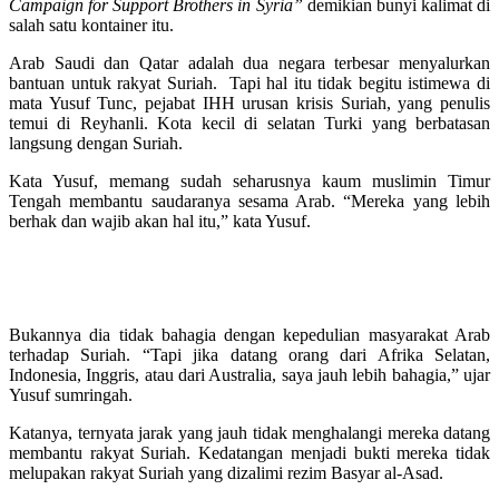
Campaign for Support Brothers in Syria”
demikian bunyi kalimat di
salah satu kontainer itu.
Arab Saudi dan Qatar adalah dua negara terbesar menyalurkan
bantuan untuk rakyat Suriah. Tapi hal itu tidak begitu istimewa di
mata Yusuf Tunc, pejabat IHH urusan krisis Suriah, yang penulis
temui di Reyhanli. Kota kecil di selatan Turki yang berbatasan
langsung dengan Suriah.
Kata Yusuf, memang sudah seharusnya kaum muslimin Timur
Tengah membantu saudaranya sesama Arab. “Mereka yang lebih
berhak dan wajib akan hal itu,” kata Yusuf.
Bukannya dia tidak bahagia dengan kepedulian masyarakat Arab
terhadap Suriah. “Tapi jika datang orang dari Afrika Selatan,
Indonesia, Inggris, atau dari Australia, saya jauh lebih bahagia,” ujar
Yusuf sumringah.
Katanya, ternyata jarak yang jauh tidak menghalangi mereka datang
membantu rakyat Suriah. Kedatangan menjadi bukti mereka tidak
melupakan rakyat Suriah yang dizalimi rezim Basyar al-Asad.