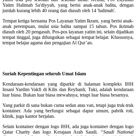
Yatim Halimah Sa'diyyah, yang berisi anak-anak balita, dengan
jumlah kurang lebih 40 orang dan diasuh oleh 14 'halimah'.
Tempat ketiga bernama Pos Layanan Yatim Ikram, yang berisi anak-
anak perempuan, mulai usia balita sampai 15 tahun. Pos ikrimah
diasuh oleh 20 pengasuh. Pos-pos layanan yatim ini, selain dijadikan
tempat tinggal, juga difungsikan sebagai tempat belajar. Khususnya,
tempat belajar agama dan pengajian Al Qur’an.
Suriah Kepentingan seluruh Umat Islam
Kendaraan-kendaraan yang diparkir di halaman kompleks IHH
Insani Yardim Vakfi di Kilis dan Reyhanli, Tuki, adalah kendaraan
luar biasa. Bukan luar biasa mewahnya, tetapi luar biasa besarnya.
Yang parkir di sana bukan cuma sedan atau van, tetapi juga truk-truk
kontainer. Ada yang berfungsi sebagai dapur umum, pabrik roti,
klinik, juga kantor berjalan.
Selain kontainer dengan logo IHH, ada juga kontainer dengan logo
Qatar Charity dan logo Kerajaan Arab Saudi.
“Saudi National