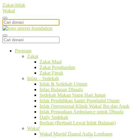
Zakat-Infak
Wakaf
Program
Zakat
Zakat Maal
Zakat Penghasilan
Zakat Fitrah
Infaq – Sedekah
Infak & Sedekah Umum
Infaq Bulanan Dhuafa
Sedekah Makan Siang Hari Jumat
Infak Pendidikan Santri Penghafal Quran
Infak Operasional Klinik Wakaf Ibu dan Anak
Infak Pengadaan Ambulance untuk Dhuafa
Daily Sedekah
Berlian (Berbagi Lewat Infak Bulanan)
Wakaf
Wakaf Masjid Daarul Aulia Lembang