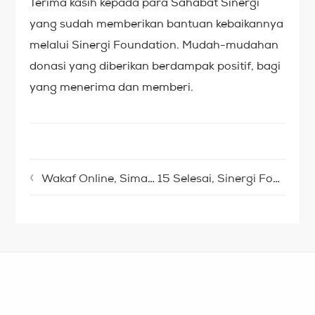
Terima kasih kepada para Sahabat Sinergi
yang sudah memberikan bantuan kebaikannya
melalui Sinergi Foundation. Mudah-mudahan
donasi yang diberikan berdampak positif, bagi
yang menerima dan memberi.
Wakaf Online, Simak Tata Caranya
15 Selesai, Sinergi Foundation Kebut Pembangunan Shelter Lainnya