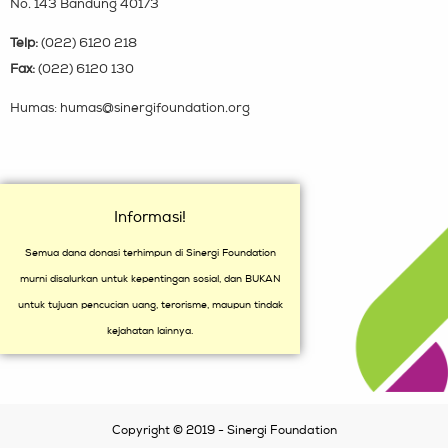
No. 143 Bandung 40173
Telp:
(022) 6120 218
Fax:
(022) 6120 130
Humas: humas@sinergifoundation.org
Informasi!
Semua dana donasi terhimpun di Sinergi Foundation
murni disalurkan untuk kepentingan sosial, dan BUKAN
untuk tujuan pencucian uang, terorisme, maupun tindak
kejahatan lainnya.
Copyright © 2019 - Sinergi Foundation