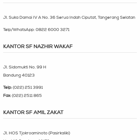
Jl. Suka Damai IV A No. 36 Serua Indah Ciputat, Tangerang Selatan
Telp/WhatsApp:
0822 6000 3271
KANTOR SF NAZHIR WAKAF
Jl. Sidomukti No. 99 H
Bandung 40123
Telp:
(022) 251 3991
Fax:
(022) 2511 865
KANTOR SF AMIL ZAKAT
Jl. HOS Tjokroaminoto (Pasirkaliki)