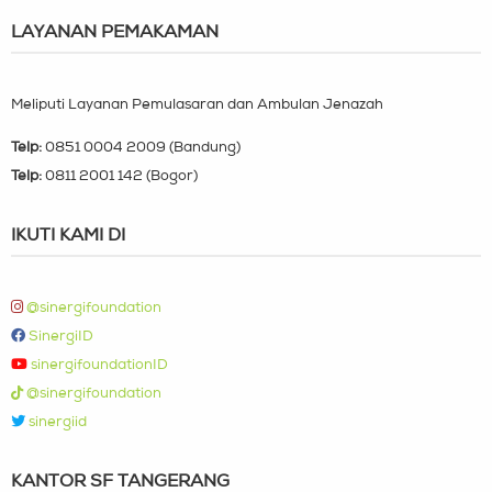
LAYANAN PEMAKAMAN
Meliputi Layanan Pemulasaran dan Ambulan Jenazah
Telp:
0851 0004 2009 (Bandung)
Telp:
0811 2001 142 (Bogor)
IKUTI KAMI DI
@sinergifoundation
SinergiID
sinergifoundationID
@sinergifoundation
sinergiid
KANTOR SF TANGERANG