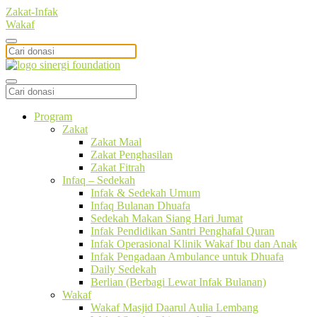
Zakat-Infak
Wakaf
Program
Zakat
Zakat Maal
Zakat Penghasilan
Zakat Fitrah
Infaq – Sedekah
Infak & Sedekah Umum
Infaq Bulanan Dhuafa
Sedekah Makan Siang Hari Jumat
Infak Pendidikan Santri Penghafal Quran
Infak Operasional Klinik Wakaf Ibu dan Anak
Infak Pengadaan Ambulance untuk Dhuafa
Daily Sedekah
Berlian (Berbagi Lewat Infak Bulanan)
Wakaf
Wakaf Masjid Daarul Aulia Lembang