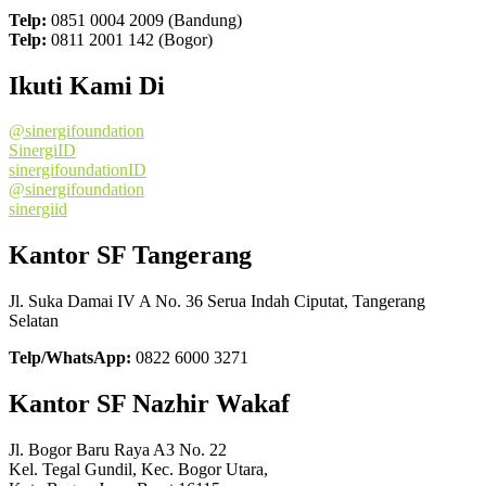
Telp:
0851 0004 2009 (Bandung)
Telp:
0811 2001 142 (Bogor)
Ikuti Kami Di
@sinergifoundation
SinergiID
sinergifoundationID
@sinergifoundation
sinergiid
Kantor SF Tangerang
Jl. Suka Damai IV A No. 36 Serua Indah Ciputat, Tangerang
Selatan
Telp/WhatsApp:
0822 6000 3271
Kantor SF Nazhir Wakaf
Jl. Bogor Baru Raya A3 No. 22
Kel. Tegal Gundil, Kec. Bogor Utara,