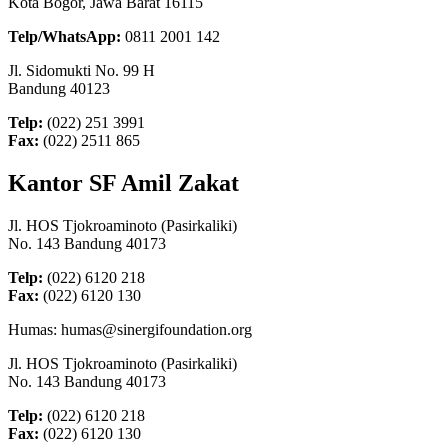
Kota Bogor, Jawa Barat 16115
Telp/WhatsApp:
0811 2001 142
Jl. Sidomukti No. 99 H
Bandung 40123
Telp:
(022) 251 3991
Fax:
(022) 2511 865
Kantor SF Amil Zakat
Jl. HOS Tjokroaminoto (Pasirkaliki)
No. 143 Bandung 40173
Telp:
(022) 6120 218
Fax:
(022) 6120 130
Humas: humas@sinergifoundation.org
Jl. HOS Tjokroaminoto (Pasirkaliki)
No. 143 Bandung 40173
Telp:
(022) 6120 218
Fax:
(022) 6120 130