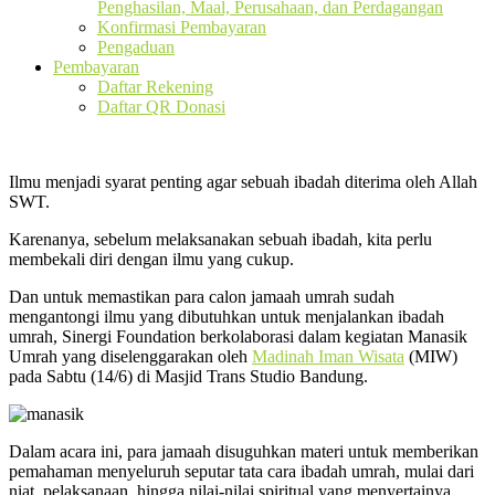
Penghasilan, Maal, Perusahaan, dan Perdagangan
Konfirmasi Pembayaran
Pengaduan
Pembayaran
Daftar Rekening
Daftar QR Donasi
Ilmu menjadi syarat penting agar sebuah ibadah diterima oleh Allah
SWT.
Karenanya, sebelum melaksanakan sebuah ibadah, kita perlu
membekali diri dengan ilmu yang cukup.
Dan untuk memastikan para calon jamaah umrah sudah
mengantongi ilmu yang dibutuhkan untuk menjalankan ibadah
umrah, Sinergi Foundation berkolaborasi dalam kegiatan Manasik
Umrah yang diselenggarakan oleh
Madinah Iman Wisata
(MIW)
pada Sabtu (14/6) di Masjid Trans Studio Bandung.
Dalam acara ini, para jamaah disuguhkan materi untuk memberikan
pemahaman menyeluruh seputar tata cara ibadah umrah, mulai dari
niat, pelaksanaan, hingga nilai-nilai spiritual yang menyertainya.