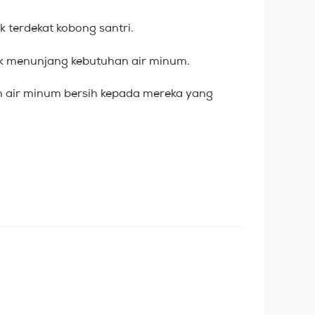
 terdekat kobong santri.
tuk menunjang kebutuhan air minum.
n air minum bersih kepada mereka yang