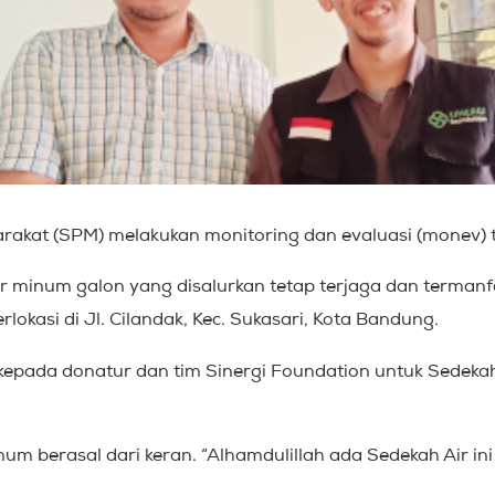
arakat (SPM) melakukan monitoring dan evaluasi (monev)
air minum galon yang disalurkan tetap terjaga dan termanf
lokasi di Jl. Cilandak, Kec. Sukasari, Kota Bandung.
 kepada donatur dan tim Sinergi Foundation untuk Sedekah
um berasal dari keran. “Alhamdulillah ada Sedekah Air in