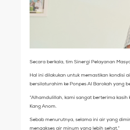
Secara berkala, tim Sinergi Pelayanan Masy
Hal ini dilakukan untuk memastikan kondisi 
bersilaturahim ke Ponpes Al Barokah yang ber
“Alhamdulillah, kami sangat berterima kasih
Kang Anom.
Sebab menurutnya, selama ini air yang dimin
mengakses air minum yang lebih sehat.”