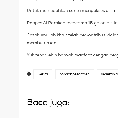
Untuk memudahkan santri mengakses air minum
Ponpes Al Barokah menerima 15 galon air. I
Jazakumullah khair telah berkontribusi da
membutuhkan.
Yuk tebar lebih banyak manfaat dengan ber
Berita
pondok pesantren
sedekah a
Baca juga: