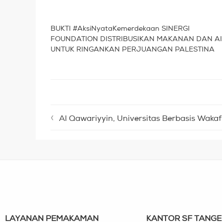
BUKTI #AksiNyataKemerdekaan SINERGI
FOUNDATION DISTRIBUSIKAN MAKANAN DAN A
UNTUK RINGANKAN PERJUANGAN PALESTINA
Al Qawariyyin, Universitas Berbasis Waka
LAYANAN PEMAKAMAN
KANTOR SF TANG