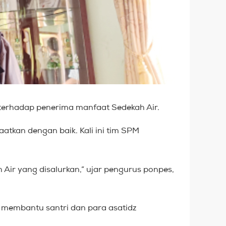
 terhadap penerima manfaat Sedekah Air.
aatkan dengan baik. Kali ini tim SPM
 Air yang disalurkan,” ujar pengurus ponpes,
i membantu santri dan para asatidz