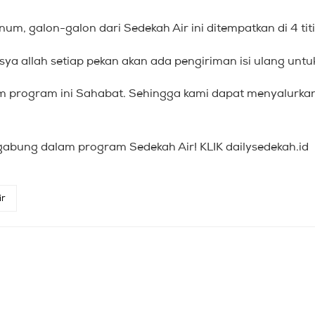
, galon-galon dari Sedekah Air ini ditempatkan di 4 titik
nsya allah setiap pekan akan ada pengiriman isi ulang un
lam program ini Sahabat. Sehingga kami dapat menyalurka
gabung dalam program Sedekah Air! KLIK dailysedekah.id
ir