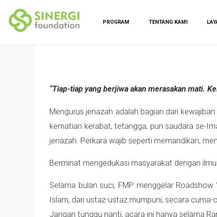
PROGRAM
TENTANG KAMI
LAY
“Tiap-tiap yang berjiwa akan merasakan mati. 
Mengurus jenazah adalah bagian dari kewajiban 
kematian kerabat, tetangga, pun saudara se-Ima
jenazah. Perkara wajib seperti memandikan, m
Berminat mengedukasi masyarakat dengan ilmu ja
Selama bulan suci, FMP menggelar Roadshow “A
Islam, dari ustaz-u
Jangan tunggu nanti, acara i