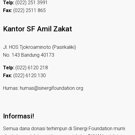
Telp:
(022) 251 3991
Fax:
(022) 2511 865
Kantor SF Amil Zakat
Jl. HOS Tjokroaminoto (Pasirkaliki)
No. 143 Bandung 40173
Telp:
(022) 6120 218
Fax:
(022) 6120 130
Humas: humas@sinergifoundation.org
Informasi!
Semua dana donasi terhimpun di Sinergi Foundation murni