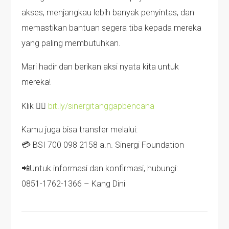
akses, menjangkau lebih banyak penyintas, dan
memastikan bantuan segera tiba kepada mereka
yang paling membutuhkan.
Mari hadir dan berikan aksi nyata kita untuk
mereka!
Klik 👉🏻
bit.ly/sinergitanggapbencana
Kamu juga bisa transfer melalui:
💳 BSI 700 098 2158 a.n. Sinergi Foundation
📲Untuk informasi dan konfirmasi, hubungi:
0851-1762-1366 – Kang Dini