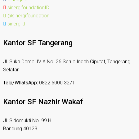
sinergifoundationID
@sinergifoundation
sinergiid
Kantor SF Tangerang
Jl. Suka Damai IV A No. 36 Serua Indah Ciputat, Tangerang
Selatan
Telp/WhatsApp:
0822 6000 3271
Kantor SF Nazhir Wakaf
Jl. Sidomukti No. 99 H
Bandung 40123