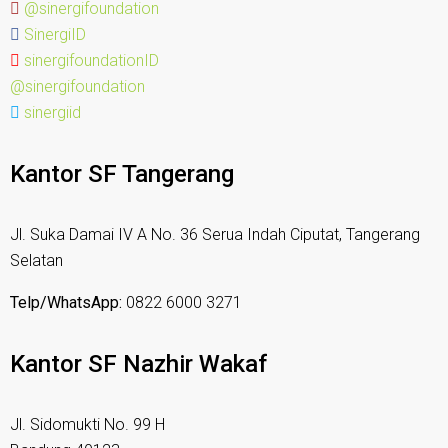
@sinergifoundation
SinergiID
sinergifoundationID
@sinergifoundation
sinergiid
Kantor SF Tangerang
Jl. Suka Damai IV A No. 36 Serua Indah Ciputat, Tangerang
Selatan
Telp/WhatsApp:
0822 6000 3271
Kantor SF Nazhir Wakaf
Jl. Sidomukti No. 99 H