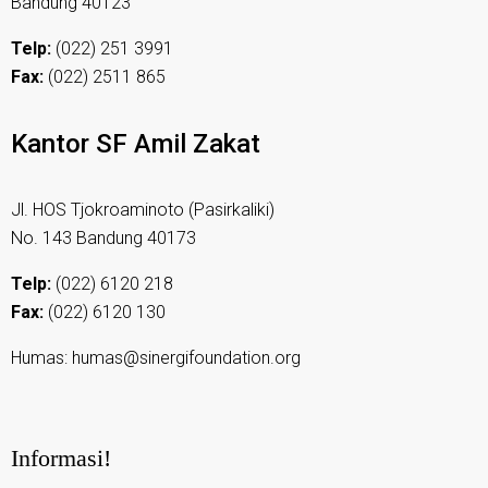
Bandung 40123
Telp:
(022) 251 3991
Fax:
(022) 2511 865
Kantor SF Amil Zakat
Jl. HOS Tjokroaminoto (Pasirkaliki)
No. 143 Bandung 40173
Telp:
(022) 6120 218
Fax:
(022) 6120 130
Humas: humas@sinergifoundation.org
Informasi!