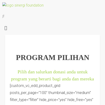
PROGRAM PILIHAN
Pilih dan salurkan donasi anda untuk
program yang berarti bagi anda dan mereka
[custom_vc_edd_product_grid
posts_per_page=”100″ thumbnail_size=”medium”
filter_type=”filter” hide_price=”yes” hide_free=”yes”