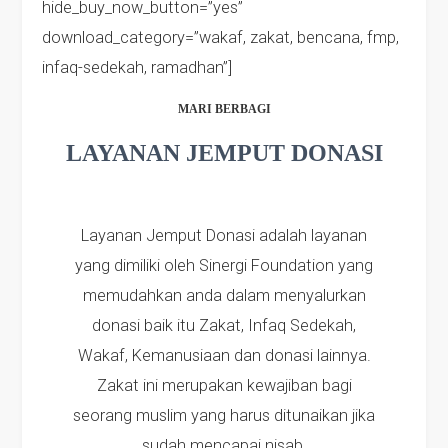
hide_buy_now_button=”yes”
download_category=”wakaf, zakat, bencana, fmp,
infaq-sedekah, ramadhan”]
MARI BERBAGI
LAYANAN JEMPUT DONASI
Layanan Jemput Donasi adalah layanan
yang dimiliki oleh Sinergi Foundation yang
memudahkan anda dalam menyalurkan
donasi baik itu Zakat, Infaq Sedekah,
Wakaf, Kemanusiaan dan donasi lainnya.
Zakat ini merupakan kewajiban bagi
seorang muslim yang harus ditunaikan jika
sudah mencapai nisab.