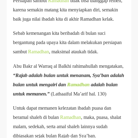
Persiapan sambut
Ramadhan
tidak bisa dianggap remeh,
karena semakin matang kita menyiapkan diri, semakin
baik juga nilai ibadah kita di akhir Ramadhan kelak.
Sebab kemenangan kita beribadah di bulan suci
bergantung pada upaya kita dalam melakukan persiapan
sambut
Ramadhan
, maksimal ataukah tidak.
Abu Bakr al Warraq al Balkhi rahimahullah mengatakan,
“Rajab adalah bulan untuk menanam, Sya’ban adalah
bulan untuk mengairi dan
Ramadhan
adalah bulan
untuk memanen.”
(Lathaaiful Ma’arif hal. 130)
Untuk dapat memanen kelezatan ibadah puasa dan
beramal shaleh di bulan
Ramadhan
, maka, puasa, shalat
malam, sedekah, serta amal shaleh lainnya sudah
dibiasakan sejak bulan Rajab dan Sya’ban.