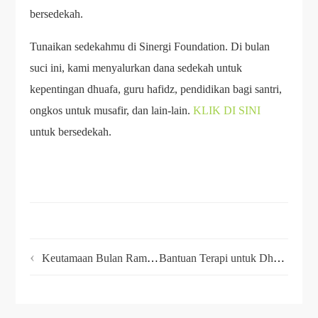
bersedekah.
Tunaikan sedekahmu di Sinergi Foundation. Di bulan
suci ini, kami menyalurkan dana sedekah untuk
kepentingan dhuafa, guru hafidz, pendidikan bagi santri,
ongkos untuk musafir, dan lain-lain.
KLIK DI SINI
untuk bersedekah.
Keutamaan Bulan Ramadhan yang Wajib Diketahui
Bantuan Terapi untuk Dhuafa Terus Dilakukan