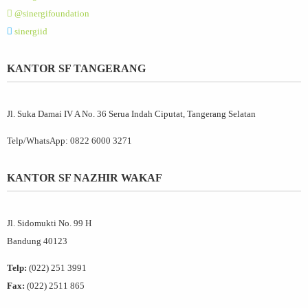
@sinergifoundation
sinergiid
KANTOR SF TANGERANG
Jl. Suka Damai IV A No. 36 Serua Indah Ciputat, Tangerang Selatan
Telp/WhatsApp:
0822 6000 3271
KANTOR SF NAZHIR WAKAF
Jl. Sidomukti No. 99 H
Bandung 40123
Telp:
(022) 251 3991
Fax:
(022) 2511 865