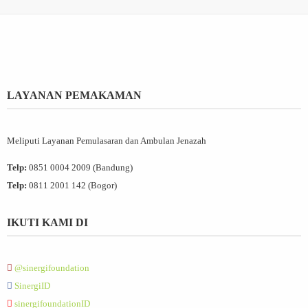
LAYANAN PEMAKAMAN
Meliputi Layanan Pemulasaran dan Ambulan Jenazah
Telp:
0851 0004 2009 (Bandung)
Telp:
0811 2001 142 (Bogor)
IKUTI KAMI DI
@sinergifoundation
SinergiID
sinergifoundationID