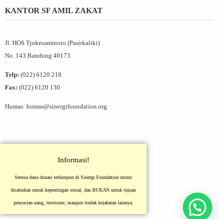
KANTOR SF AMIL ZAKAT
Jl. HOS Tjokroaminoto (Pasirkaliki)
No. 143 Bandung 40173
Telp:
(022) 6120 218
Fax:
(022) 6120 130
Humas: humas@sinergifoundation.org
Informasi!
Semua dana donasi terhimpun di Sinergi Foundation murni
disalurkan untuk kepentingan sosial, dan BUKAN untuk tujuan
pencucian uang, terorisme, maupun tindak kejahatan lainnya.