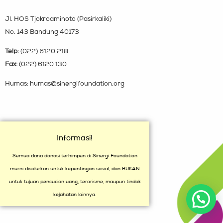
Jl. HOS Tjokroaminoto (Pasirkaliki)
No. 143 Bandung 40173
Telp:
(022) 6120 218
Fax:
(022) 6120 130
Humas: humas@sinergifoundation.org
Informasi!
Semua dana donasi terhimpun di Sinergi Foundation
murni disalurkan untuk kepentingan sosial, dan BUKAN
untuk tujuan pencucian uang, terorisme, maupun tindak
kejahatan lainnya.