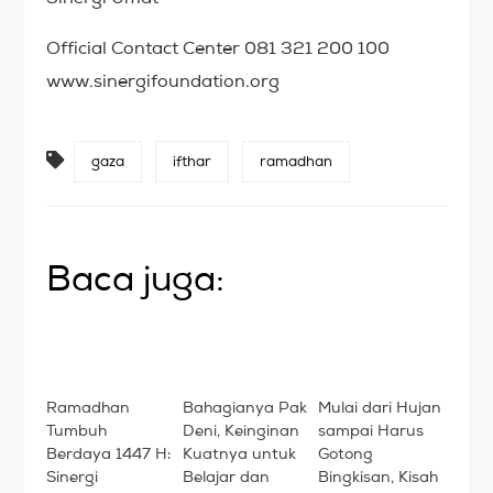
Official Contact Center 081 321 200 100
www.sinergifoundation.org
gaza
ifthar
ramadhan
Baca juga:
Ramadhan
Bahagianya Pak
Mulai dari Hujan
Tumbuh
Deni, Keinginan
sampai Harus
Berdaya 1447 H:
Kuatnya untuk
Gotong
Sinergi
Belajar dan
Bingkisan, Kisah