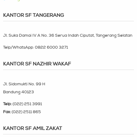
KANTOR SF TANGERANG
Jl. Suka Damai IV A No. 36 Serua Indah Ciputat, Tangerang Selatan
Telp/WhatsApp:
0822 6000 3271
KANTOR SF NAZHIR WAKAF
Jl. Sidomukti No. 99 H
Bandung 40123
Telp:
(022) 251 3991
Fax:
(022) 2511 865
KANTOR SF AMIL ZAKAT