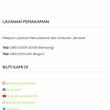
LAYANAN PEMAKAMAN
Meliputi Layanan Pemulasaran dan Ambulan Jenazah
Telp:
0851 0004 2009 (Bandung)
Telp:
0811 2001 142 (Bogor)
IKUTI KAMI DI
@sinergifoundation
SinergiID
sinergifoundationID
@sinergifoundation
sinergiid