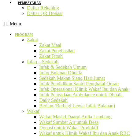
PEMBAYARAN
Daftar Rekening
Daftar QR Donasi
Menu
PROGRAM
Zakat
Zakat Maal
Zakat Penghasilan
Zakat Fitrah
Infaq – Sedekah
Infak & Sedekah Umum
Infaq Bulanan Dhuafa
Sedekah Makan Siang Hari Jumat
Infak Pendidikan Santri Penghafal Quran
Infak Operasional Klinik Wakaf Ibu dan Anak
Infak Pengadaan Ambulance untuk Dhuafa
Daily Sedekah
Berlian (Berbagi Lewat Infak Bulanan)
Wakaf
Wakaf Masjid Daarul Aulia Lembang
Wakaf Sumber Air untuk Desa
Donasi untuk Wakaf Produktif
Wakaf untuk Klinik Wakaf Ibu dan Anak RBC