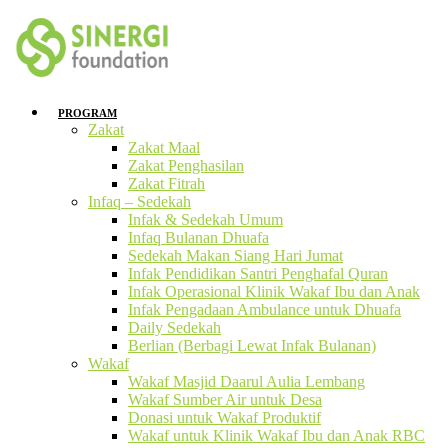
PROGRAM
Zakat
Zakat Maal
Zakat Penghasilan
Zakat Fitrah
Infaq – Sedekah
Infak & Sedekah Umum
Infaq Bulanan Dhuafa
Sedekah Makan Siang Hari Jumat
Infak Pendidikan Santri Penghafal Quran
Infak Operasional Klinik Wakaf Ibu dan Anak
Infak Pengadaan Ambulance untuk Dhuafa
Daily Sedekah
Berlian (Berbagi Lewat Infak Bulanan)
Wakaf
Wakaf Masjid Daarul Aulia Lembang
Wakaf Sumber Air untuk Desa
Donasi untuk Wakaf Produktif
Wakaf untuk Klinik Wakaf Ibu dan Anak RBC