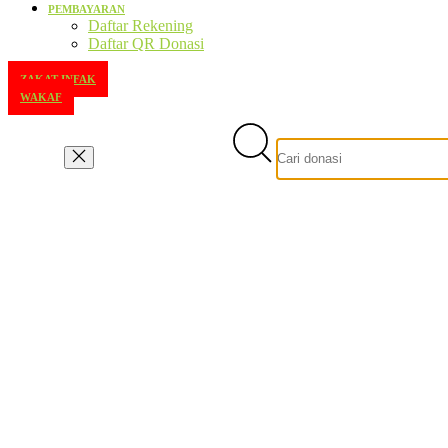
PEMBAYARAN
Daftar Rekening
Daftar QR Donasi
ZAKAT-INFAK
WAKAF