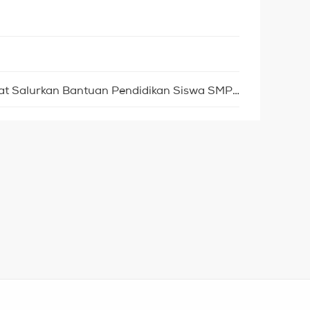
Sinergi Pelayanan Masyarakat Salurkan Bantuan Pendidikan Siswa SMP