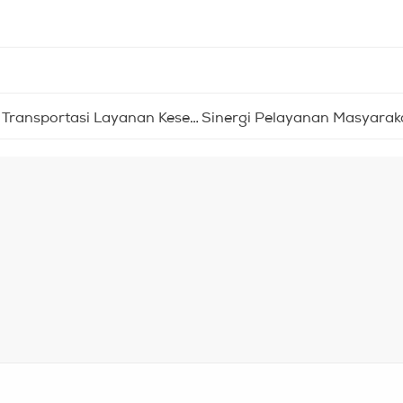
tasi Layanan Kesehatan Kaum Dhuafa