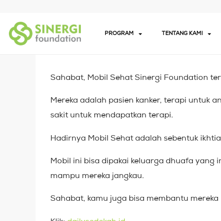
PROGRAM
TENTANG KAMI
Sahabat, Mobil Sehat Sinergi Foundation ter
Mereka adalah pasien kanker, terapi untuk 
sakit untuk mendapatkan terapi.
Hadirnya Mobil Sehat adalah sebentuk ikhti
Mobil ini bisa dipakai keluarga dhuafa yang
mampu mereka jangkau.
Sahabat, kamu juga bisa membantu mereka lh
Klik:
dailysedekah.id