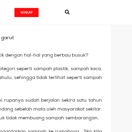
WAKAF
ik dengan hal-hal yang berbau busuk?
egori seperti sampah plastik, sampah kaca,
hulu, sehingga tidak terlihat seperti sampah
i rupanya sudah berjalan sekira satu tahun
ndang sebelah mata oleh masyarakat sekitar.
 untuk tidak membuang sampah sembarangan.
antarkan sampah ke rumahnya. Jika kita