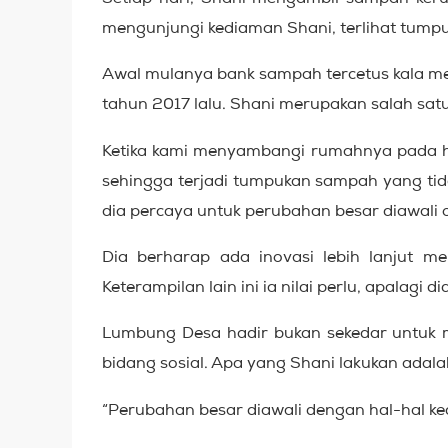
mengunjungi kediaman
Shani
, terlihat tum
Awal mulanya bank sampah tercetus
kala
me
tahun 2017 lalu
.
Shani merupakan salah satu
Ketika kami menyambangi rumahnya pada ha
sehingga terjadi tumpukan sampah yang tid
dia percaya untuk perubahan besar diawali ol
Dia berharap ada inovasi lebih lanjut m
Keterampilan lain ini ia nilai perlu, apala
Lumbung Desa hadir bukan sekedar untuk 
bidang sosial. Apa yang Shani lakukan adala
“Perubahan besar diawali dengan hal-hal keci