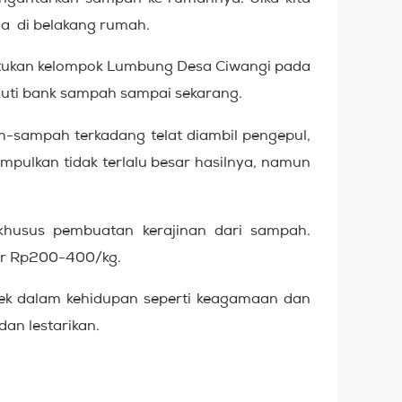
da di belakang rumah.
tukan kelompok Lumbung Desa Ciwangi pada
kuti bank sampah sampai sekarang.
-sampah terkadang telat diambil pengepul,
pulkan tidak terlalu besar hasilnya, namun
 khusus pembuatan kerajinan dari sampah.
itar Rp200-400/kg.
ek dalam kehidupan seperti keagamaan dan
an lestarikan.