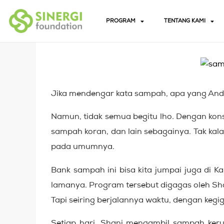
PROGRAM
TENTANG KAMI
Jika mendengar kata sampah, apa yang And
Namun, tidak semua begitu lho. Dengan kon
sampah koran, dan lain sebagainya. Tak kala
pada umumnya.
Bank sampah ini bisa kita jumpai juga di 
lamanya. Program tersebut digagas oleh Sha
Tapi seiring berjalannya waktu, dengan ke
Setiap hari
,
Shani mengambil sampah keru