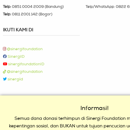
Telp:
0851 0004 2009 (Bandung)
Telp/WhatsApp:
0822 6
Telp:
0811 2001 142 (Bogor)
IKUTI KAMI DI
@sinergifoundation
SinergiID
sinergifoundationID
@sinergifoundation
sinergiid
Informasi!
Semua dana donasi terhimpun di Sinergi Foundation mu
kepentingan sosial, dan BUKAN untuk tujuan pencucian 