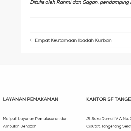
Ditulis oleh Rahmi dan Gagan, pendamping 
Empat Keutamaan Ibadah Kurban
LAYANAN PEMAKAMAN
KANTOR SF TANG
Meliputi Layanan Pemulasaran dan
Jl. Suka Damai IV A No.
Ambulan Jenazah
Ciputat, Tangerang Sela