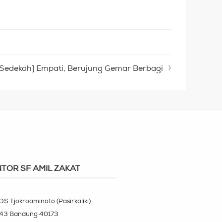
 Sedekah] Empati, Berujung Gemar Berbagi
TOR SF AMIL ZAKAT
OS Tjokroaminoto (Pasirkaliki)
143 Bandung 40173