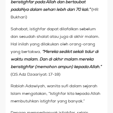
beristighfar pada Allah dan bertaubat
padaNya dalam sehari lebih dari 70 kali.”
(HR
Bukhari)
Sahabat, istighfar dapat dilafalkan sebelum
dan sesudah shalat atau juga di akhir malam.
Hal inilah yang dilakukan oleh orang-orang
yang bertakwa,
“Mereka sedikit sekali tidur di
waktu malam. Dan di akhir malam mereka
beristighfar (memohon ampun) kepada Allah.”
(QS Adz Dzaariyat: 17-18)
Rabiah Adawiyah, wanita sufi dalam sejarah
Islam mengatakan, “Istighfar kita kepada Allah
membutuhkan istighfar yang banyak.”
Dengan memperbanyak istighfar, selain