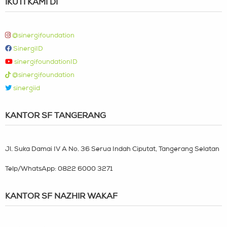
IKUTI KAMI DI
@sinergifoundation
SinergiID
sinergifoundationID
@sinergifoundation
sinergiid
KANTOR SF TANGERANG
Jl. Suka Damai IV A No. 36 Serua Indah Ciputat, Tangerang Selatan
Telp/WhatsApp:
0822 6000 3271
KANTOR SF NAZHIR WAKAF