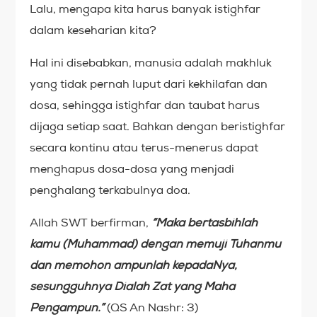
Lalu, mengapa kita harus banyak istighfar
dalam keseharian kita?
Hal ini disebabkan, manusia adalah makhluk
yang tidak pernah luput dari kekhilafan dan
dosa, sehingga istighfar dan taubat harus
dijaga setiap saat. Bahkan dengan beristighfar
secara kontinu atau terus-menerus dapat
menghapus dosa-dosa yang menjadi
penghalang terkabulnya doa.
Allah SWT berfirman,
“Maka bertasbihlah
kamu (Muhammad) dengan memuji Tuhanmu
dan memohon ampunlah kepadaNya,
sesungguhnya Dialah Zat yang Maha
Pengampun.”
(QS An Nashr: 3)