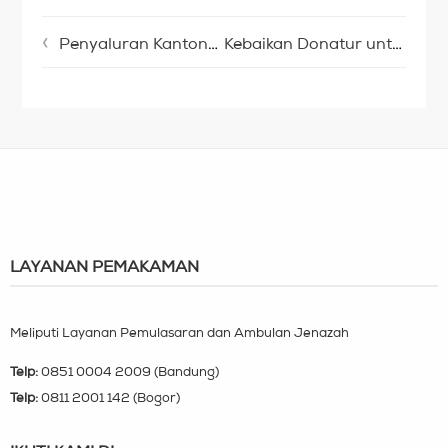
Penyaluran Kantong Kolostomi untuk Nopi
Kebaikan Donatur untuk Kelangsungan Hidup Bu Dede
LAYANAN PEMAKAMAN
Meliputi Layanan Pemulasaran dan Ambulan Jenazah
Telp:
0851 0004 2009 (Bandung)
Telp:
0811 2001 142 (Bogor)