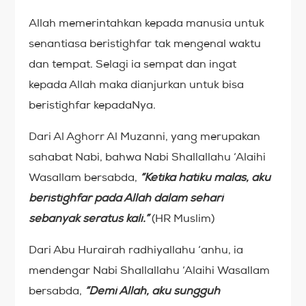
Allah memerintahkan kepada manusia untuk
senantiasa beristighfar tak mengenal waktu
dan tempat. Selagi ia sempat dan ingat
kepada Allah maka dianjurkan untuk bisa
beristighfar kepadaNya.
Dari Al Aghorr Al Muzanni, yang merupakan
sahabat Nabi, bahwa Nabi Shallallahu ‘Alaihi
Wasallam bersabda,
“Ketika hatiku malas, aku
beristighfar pada Allah dalam sehari
sebanyak seratus kali.”
(HR Muslim)
Dari Abu Hurairah radhiyallahu ‘anhu, ia
mendengar Nabi Shallallahu ‘Alaihi Wasallam
bersabda,
“Demi Allah, aku sungguh