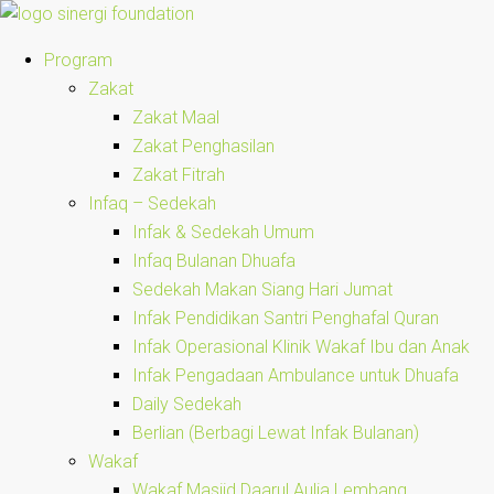
Program
Zakat
Zakat Maal
Zakat Penghasilan
Zakat Fitrah
Infaq – Sedekah
Infak & Sedekah Umum
Infaq Bulanan Dhuafa
Sedekah Makan Siang Hari Jumat
Infak Pendidikan Santri Penghafal Quran
Infak Operasional Klinik Wakaf Ibu dan Anak
Infak Pengadaan Ambulance untuk Dhuafa
Daily Sedekah
Berlian (Berbagi Lewat Infak Bulanan)
Wakaf
Wakaf Masjid Daarul Aulia Lembang