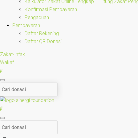
Kalkulator Zakat Online Lengkap – Hitung Zakat Pen
Konfirmasi Pembayaran
Pengaduan
Pembayaran
Daftar Rekening
Daftar QR Donasi
Zakat-Infak
Wakaf