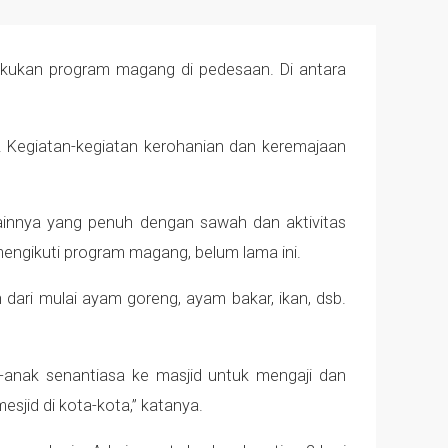
kukan program magang di pedesaan. Di antara
 Kegiatan-kegiatan kerohanian dan keremajaan
lainnya yang penuh dengan sawah dan aktivitas
 mengikuti program magang, belum lama ini.
 dari mulai ayam goreng, ayam bakar, ikan, dsb.
k-anak senantiasa ke masjid untuk mengaji dan
esjid di kota-kota,” katanya.