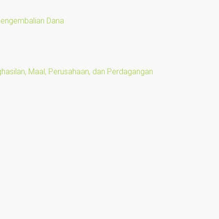
 Pengembalian Dana
ghasilan, Maal, Perusahaan, dan Perdagangan