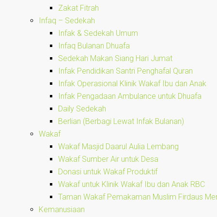
Zakat Fitrah
Infaq – Sedekah
Infak & Sedekah Umum
Infaq Bulanan Dhuafa
Sedekah Makan Siang Hari Jumat
Infak Pendidikan Santri Penghafal Quran
Infak Operasional Klinik Wakaf Ibu dan Anak
Infak Pengadaan Ambulance untuk Dhuafa
Daily Sedekah
Berlian (Berbagi Lewat Infak Bulanan)
Wakaf
Wakaf Masjid Daarul Aulia Lembang
Wakaf Sumber Air untuk Desa
Donasi untuk Wakaf Produktif
Wakaf untuk Klinik Wakaf Ibu dan Anak RBC
Taman Wakaf Pemakaman Muslim Firdaus Mem
Kemanusiaan