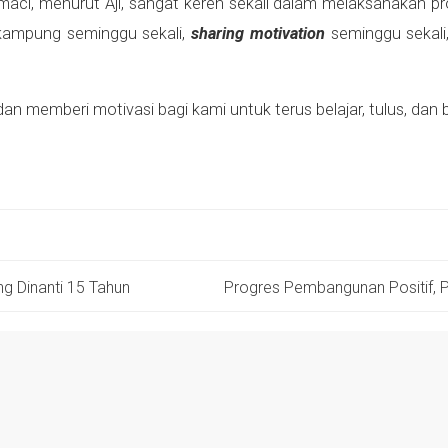
ci, menurut Aji, sangat keren sekali dalam melaksanakan pr
 kampung seminggu sekali,
sharing motivation
seminggu sekali,
 memberi motivasi bagi kami untuk terus belajar, tulus, dan 
ng Dinanti 15 Tahun