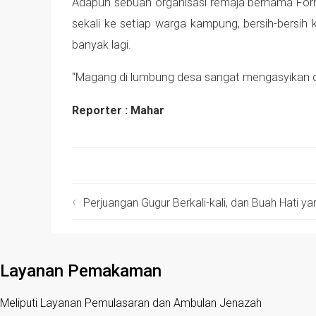
Adapun sebuah organisasi remaja bernama Forma
sekali ke setiap warga kampung, bersih-bersih
banyak lagi.
“Magang di lumbung desa sangat mengasyikan dan
Reporter : Mahar
Perjuangan Gugur Berkali-kali, dan Buah Hati ya
Layanan Pemakaman
Meliputi Layanan Pemulasaran dan Ambulan Jenazah