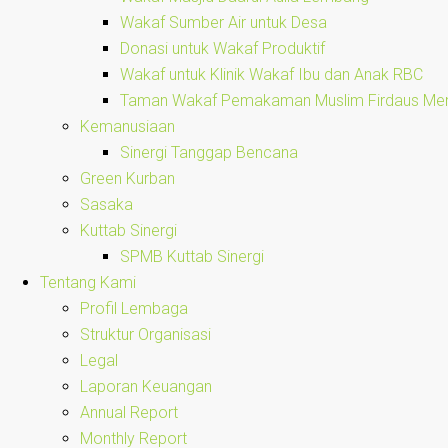
Wakaf Sumber Air untuk Desa
Donasi untuk Wakaf Produktif
Wakaf untuk Klinik Wakaf Ibu dan Anak RBC
Taman Wakaf Pemakaman Muslim Firdaus Mem
Kemanusiaan
Sinergi Tanggap Bencana
Green Kurban
Sasaka
Kuttab Sinergi
SPMB Kuttab Sinergi
Tentang Kami
Profil Lembaga
Struktur Organisasi
Legal
Laporan Keuangan
Annual Report
Monthly Report