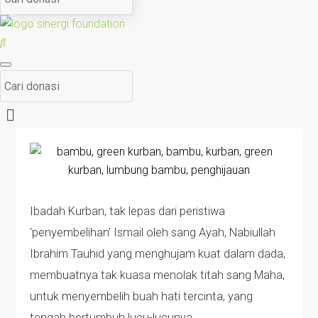
Ibadah Kurban, tak lepas dari peristiwa
‘penyembelihan’ Ismail oleh sang Ayah, Nabiullah
Ibrahim.Tauhid yang menghujam kuat dalam dada,
membuatnya tak kuasa menolak titah sang Maha,
untuk menyembelih buah hati tercinta, yang
tengah bertumbuh lucu-lucunya.