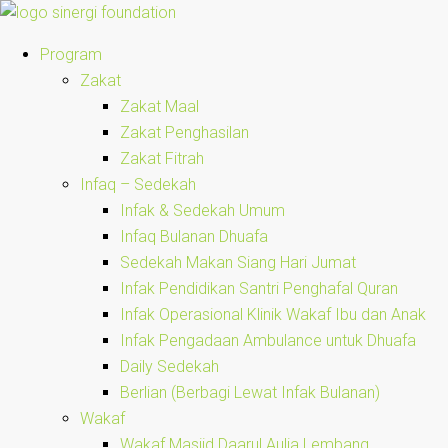
Program
Zakat
Zakat Maal
Zakat Penghasilan
Zakat Fitrah
Infaq – Sedekah
Infak & Sedekah Umum
Infaq Bulanan Dhuafa
Sedekah Makan Siang Hari Jumat
Infak Pendidikan Santri Penghafal Quran
Infak Operasional Klinik Wakaf Ibu dan Anak
Infak Pengadaan Ambulance untuk Dhuafa
Daily Sedekah
Berlian (Berbagi Lewat Infak Bulanan)
Wakaf
Wakaf Masjid Daarul Aulia Lembang