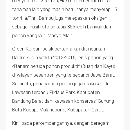
menyerap CO2 62 ton/Ha/Thn sementara hutan
tanaman lain yang masih baru hanya menyerap 15
ton/Ha/Thn. Bambu juga melepaskan oksigen
sebagai hasil foto sintesis 355 lebih banyak dari
pohon yang lain. Masya Allah.
Green Kurban, sejak pertama kali diluncurkan
Dalam kurun waktu 2013-2016, jenis pohon yang
ditanam berupa pohon produktif (Buah dan Kayu)
di wilayah pesantren yang tersebar di Jawa Barat.
Selain itu, penanaman pohon juga dilakukan di
kawasan terpadu Firdaus Park, Kabupaten
Bandung Barat dan kawasan konservasi Gunung
Batu Kacapi, Malangbong, Kabupaten Garut.
Kini, pada perkembangannya, dengan beragam