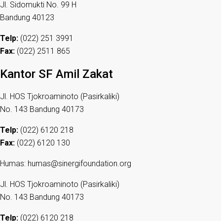
Jl. Sidomukti No. 99 H
Bandung 40123
Telp:
(022) 251 3991
Fax:
(022) 2511 865
Kantor SF Amil Zakat
Jl. HOS Tjokroaminoto (Pasirkaliki)
No. 143 Bandung 40173
Telp:
(022) 6120 218
Fax:
(022) 6120 130
Humas: humas@sinergifoundation.org
Jl. HOS Tjokroaminoto (Pasirkaliki)
No. 143 Bandung 40173
Telp:
(022) 6120 218