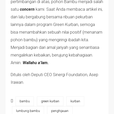
pertimbangan di atas, pohon Bambu menjadi salah
satu
concern
kami. Saat Anda membaca artikel ini,
dan lalu bergabung bersama ribuan pekurban
lainnya dalam program Green Kurban, semoga
bisa menambahkan sebuah nilai positif (menanam
pohon bambu) yang mengiringi ibadah kita.
Menjadi bagian dari amal jariyah yang senantiasa
mengalirkan kebaikan, berujung kebahagiaan.
Amiin.
Wallahu a’lam.
Ditulis oleh Deputi CEO Sinergi Foundation, Asep
Irawan.
bambu
green kurban
kurban
lumbung bambu
penghijauan