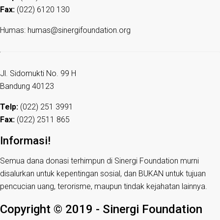
Fax:
(022) 6120 130
Humas: humas@sinergifoundation.org
Jl. Sidomukti No. 99 H
Bandung 40123
Telp:
(022) 251 3991
Fax:
(022) 2511 865
Informasi!
Semua dana donasi terhimpun di Sinergi Foundation murni
disalurkan untuk kepentingan sosial, dan BUKAN untuk tujuan
pencucian uang, terorisme, maupun tindak kejahatan lainnya.
Copyright © 2019 - Sinergi Foundation