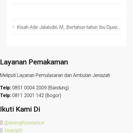
Kisah Ade Jalaludin, Mustahik dari Lumbung Desa Ciwangi
Bertahun-tahun Ibu Djuwita Hidup dalam Gelap
Layanan Pemakaman
Meliputi Layanan Pemulasaran dan Ambulan Jenazah
Telp:
0851 0004 2009 (Bandung)
Telp:
0811 2001 142 (Bogor)
Ikuti Kami Di
@sinergifoundation
SinergiID