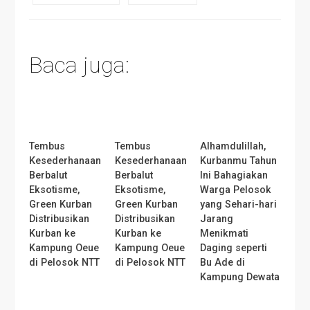
Baca juga:
Tembus
Tembus
Alhamdulillah,
Kesederhanaan
Kesederhanaan
Kurbanmu Tahun
Berbalut
Berbalut
Ini Bahagiakan
Eksotisme,
Eksotisme,
Warga Pelosok
Green Kurban
Green Kurban
yang Sehari-hari
Distribusikan
Distribusikan
Jarang
Kurban ke
Kurban ke
Menikmati
Kampung Oeue
Kampung Oeue
Daging seperti
di Pelosok NTT
di Pelosok NTT
Bu Ade di
Kampung Dewata