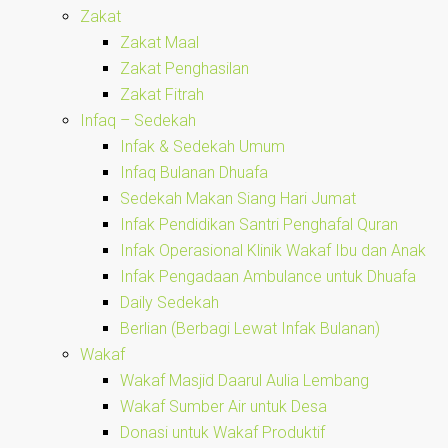
Zakat
Zakat Maal
Zakat Penghasilan
Zakat Fitrah
Infaq – Sedekah
Infak & Sedekah Umum
Infaq Bulanan Dhuafa
Sedekah Makan Siang Hari Jumat
Infak Pendidikan Santri Penghafal Quran
Infak Operasional Klinik Wakaf Ibu dan Anak
Infak Pengadaan Ambulance untuk Dhuafa
Daily Sedekah
Berlian (Berbagi Lewat Infak Bulanan)
Wakaf
Wakaf Masjid Daarul Aulia Lembang
Wakaf Sumber Air untuk Desa
Donasi untuk Wakaf Produktif