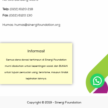
Telp:
(022) 6120 218
Fax:
(022) 6120 130
Humas: humas@sinergifoundation.org
Informasi!
Semua dana donasi terhimpun di Sinergi Foundation
murni disalurkan untuk kepentingan sosial, dan BUKAN
untuk tujuan pencucian uang, terorisme, maupun tindak
kejahatan lainnya.
Copyright © 2019 - Sinergi Foundation