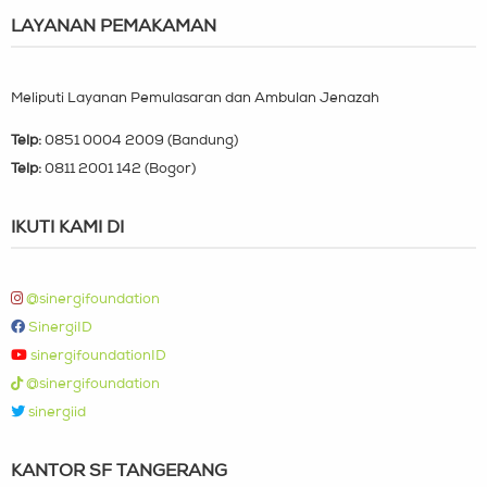
LAYANAN PEMAKAMAN
Meliputi Layanan Pemulasaran dan Ambulan Jenazah
Telp:
0851 0004 2009 (Bandung)
Telp:
0811 2001 142 (Bogor)
IKUTI KAMI DI
@sinergifoundation
SinergiID
sinergifoundationID
@sinergifoundation
sinergiid
KANTOR SF TANGERANG