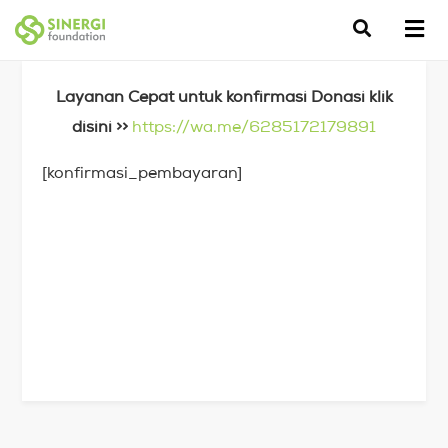
Layanan Cepat untuk konfirmasi Donasi klik
disini >>
https://wa.me/6285172179891
[konfirmasi_pembayaran]