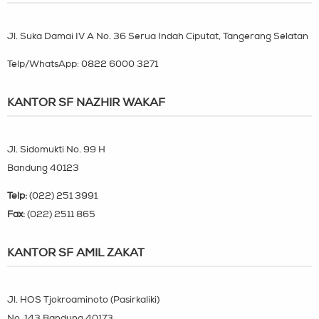
Jl. Suka Damai IV A No. 36 Serua Indah Ciputat, Tangerang Selatan
Telp/WhatsApp:
0822 6000 3271
KANTOR SF NAZHIR WAKAF
Jl. Sidomukti No. 99 H
Bandung 40123
Telp:
(022) 251 3991
Fax:
(022) 2511 865
KANTOR SF AMIL ZAKAT
Jl. HOS Tjokroaminoto (Pasirkaliki)
No. 143 Bandung 40173