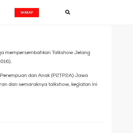
WAKAF
gga mempersembahkan Talkshow Jelang
016).
an Perempuan dan Anak (P2TP2A) Jawa
ran dan semaraknya talkshow, kegiatan ini