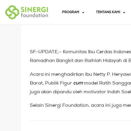
PROGRAM
TENTANG KAMI
SF-UPDATE,– Komunitas Ibu Cerdas Indone
Ramadhan Bangkit dan Raihlah Hidayah di 
Acara ini menghadirkan Ibu Netty P. Hery
Barat, Publik Figur
cum
model Ratih Sanggarw
juga akan dipandu oleh motivator Indah Soe
Selain Sinergi Foundation, acara ini juga 