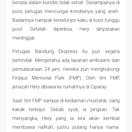
berada dalam kondisi tidak sehat. Sesampainya di
pool, petugas mencurigai kondisinya yang aneh.
Badannya nampak terselonjor kaku di kursi tunggu
pool. Setelah diperiksa, Hery dinyatakan
meninggal.
Petugas Bandung Ekspress itu pun segera
bertindak. Mengetahui ada layanan ambulans dan
pemulasaraan 24 jam, mereka pun menghubungi
Firdaus Memorial Park (FMP). Oleh tim FMP,
jenazah Hery dibawa ke rumahnya di Ciparay.
Saat tim FMP sampai di kediaman mustahik, sang
kakak terkejut. Sebab syok, ia pingsan. Tak
menyangka, Hery yang ia kira akan kembali
membawa nafkah, justru pulang hanya nama.