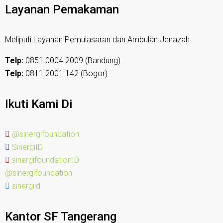
Layanan Pemakaman
Meliputi Layanan Pemulasaran dan Ambulan Jenazah
Telp:
0851 0004 2009 (Bandung)
Telp:
0811 2001 142 (Bogor)
Ikuti Kami Di
@sinergifoundation
SinergiID
sinergifoundationID
@sinergifoundation
sinergiid
Kantor SF Tangerang