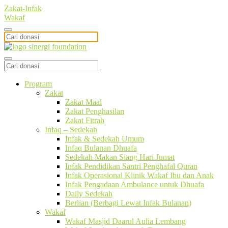
Zakat-Infak
Wakaf
Program
Zakat
Zakat Maal
Zakat Penghasilan
Zakat Fitrah
Infaq – Sedekah
Infak & Sedekah Umum
Infaq Bulanan Dhuafa
Sedekah Makan Siang Hari Jumat
Infak Pendidikan Santri Penghafal Quran
Infak Operasional Klinik Wakaf Ibu dan Anak
Infak Pengadaan Ambulance untuk Dhuafa
Daily Sedekah
Berlian (Berbagi Lewat Infak Bulanan)
Wakaf
Wakaf Masjid Daarul Aulia Lembang