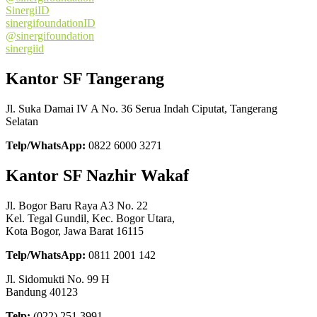
SinergiID
sinergifoundationID
@sinergifoundation
sinergiid
Kantor SF Tangerang
Jl. Suka Damai IV A No. 36 Serua Indah Ciputat, Tangerang
Selatan
Telp/WhatsApp:
0822 6000 3271
Kantor SF Nazhir Wakaf
Jl. Bogor Baru Raya A3 No. 22
Kel. Tegal Gundil, Kec. Bogor Utara,
Kota Bogor, Jawa Barat 16115
Telp/WhatsApp:
0811 2001 142
Jl. Sidomukti No. 99 H
Bandung 40123
Telp:
(022) 251 3991