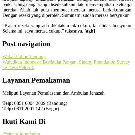
baik. Uang-uang yang disedekahkan tak menyempitkan keluarga
mereka. Allah tak pula membuat mereka merasa berkekurangan.
Dengan rezeki yang diperoleh, Suminarni sudah merasa bersyukur.
“Kalau rezeki yang ada dikatakan tak cukup, kita tidak bersyukur.
Selama ini, saya merasa cukup,” tukasnya.
[agh]
Post navigation
Wakaf Pohon Lindung
Wujudkan Indonesia Berdaulat Pangan, Sinergi Foundation Survey
ke Desa Pelosok
Layanan Pemakaman
Meliputi Layanan Pemulasaran dan Ambulan Jenazah
Telp:
0851 0004 2009 (Bandung)
Telp:
0811 2001 142 (Bogor)
Ikuti Kami Di
@sinergifoundation