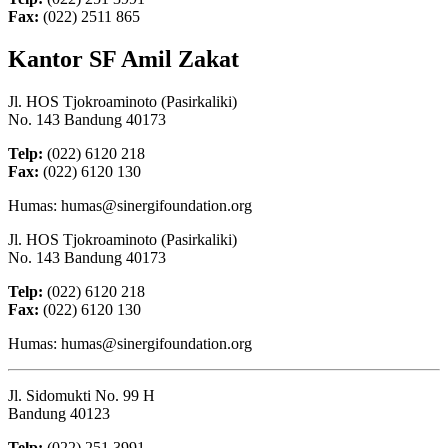
Fax:
(022) 2511 865
Kantor SF Amil Zakat
Jl. HOS Tjokroaminoto (Pasirkaliki)
No. 143 Bandung 40173
Telp:
(022) 6120 218
Fax:
(022) 6120 130
Humas: humas@sinergifoundation.org
Jl. HOS Tjokroaminoto (Pasirkaliki)
No. 143 Bandung 40173
Telp:
(022) 6120 218
Fax:
(022) 6120 130
Humas: humas@sinergifoundation.org
Jl. Sidomukti No. 99 H
Bandung 40123
Telp:
(022) 251 3991