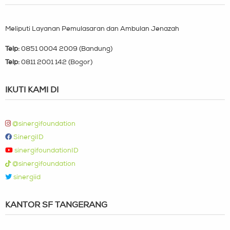
Meliputi Layanan Pemulasaran dan Ambulan Jenazah
Telp:
0851 0004 2009 (Bandung)
Telp:
0811 2001 142 (Bogor)
IKUTI KAMI DI
@sinergifoundation
SinergiID
sinergifoundationID
@sinergifoundation
sinergiid
KANTOR SF TANGERANG