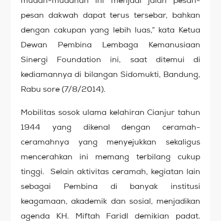
mudah-mudahan ini menjadi jalan pesan-
pesan dakwah dapat terus tersebar, bahkan
dengan cakupan yang lebih luas,” kata Ketua
Dewan Pembina Lembaga Kemanusiaan
Sinergi Foundation ini, saat ditemui di
kediamannya di bilangan Sidomukti, Bandung,
Rabu sore (7/8/2014).
Mobilitas sosok ulama kelahiran Cianjur tahun
1944 yang dikenal dengan ceramah-
ceramahnya yang menyejukkan sekaligus
mencerahkan ini memang terbilang cukup
tinggi. Selain aktivitas ceramah, kegiatan lain
sebagai Pembina di banyak institusi
keagamaan, akademik dan sosial, menjadikan
agenda KH. Miftah Faridl demikian padat.