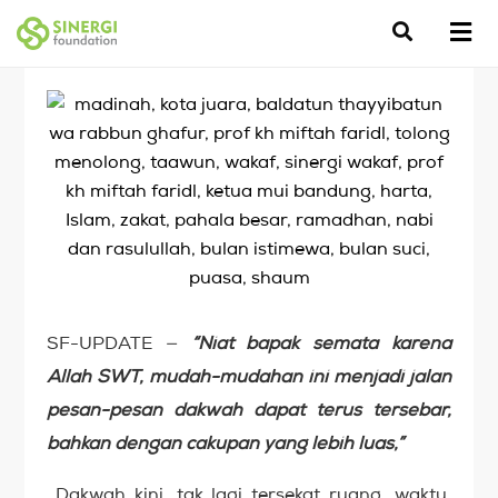
SF-UPDATE —
“Niat bapak semata karena
Allah SWT, mudah-mudahan ini menjadi jalan
pesan-pesan dakwah dapat terus tersebar,
bahkan dengan cakupan yang lebih luas,”
Dakwah kini, tak lagi tersekat ruang, waktu.