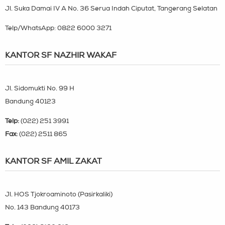
Jl. Suka Damai IV A No. 36 Serua Indah Ciputat, Tangerang Selatan
Telp/WhatsApp:
0822 6000 3271
KANTOR SF NAZHIR WAKAF
Jl. Sidomukti No. 99 H
Bandung 40123
Telp:
(022) 251 3991
Fax:
(022) 2511 865
KANTOR SF AMIL ZAKAT
Jl. HOS Tjokroaminoto (Pasirkaliki)
No. 143 Bandung 40173