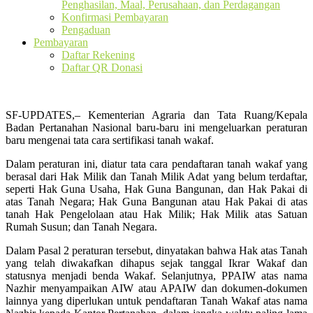
Penghasilan, Maal, Perusahaan, dan Perdagangan
Konfirmasi Pembayaran
Pengaduan
Pembayaran
Daftar Rekening
Daftar QR Donasi
SF-UPDATES,– Kementerian Agraria dan Tata Ruang/Kepala
Badan Pertanahan Nasional baru-baru ini mengeluarkan peraturan
baru mengenai tata cara sertifikasi tanah wakaf.
Dalam peraturan ini, diatur tata cara pendaftaran tanah wakaf yang
berasal dari Hak Milik dan Tanah Milik Adat yang belum terdaftar,
seperti Hak Guna Usaha, Hak Guna Bangunan, dan Hak Pakai di
atas Tanah Negara; Hak Guna Bangunan atau Hak Pakai di atas
tanah Hak Pengelolaan atau Hak Milik; Hak Milik atas Satuan
Rumah Susun; dan Tanah Negara.
Dalam Pasal 2 peraturan tersebut, dinyatakan bahwa Hak atas Tanah
yang telah diwakafkan dihapus sejak tanggal Ikrar Wakaf dan
statusnya menjadi benda Wakaf. Selanjutnya, PPAIW atas nama
Nazhir menyampaikan AIW atau APAIW dan dokumen-dokumen
lainnya yang diperlukan untuk pendaftaran Tanah Wakaf atas nama