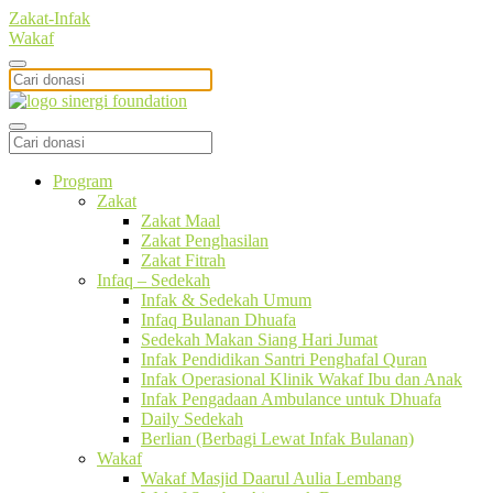
Zakat-Infak
Wakaf
Program
Zakat
Zakat Maal
Zakat Penghasilan
Zakat Fitrah
Infaq – Sedekah
Infak & Sedekah Umum
Infaq Bulanan Dhuafa
Sedekah Makan Siang Hari Jumat
Infak Pendidikan Santri Penghafal Quran
Infak Operasional Klinik Wakaf Ibu dan Anak
Infak Pengadaan Ambulance untuk Dhuafa
Daily Sedekah
Berlian (Berbagi Lewat Infak Bulanan)
Wakaf
Wakaf Masjid Daarul Aulia Lembang