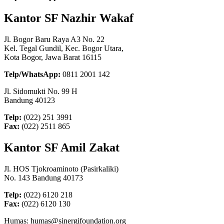
Kantor SF Nazhir Wakaf
Jl. Bogor Baru Raya A3 No. 22
Kel. Tegal Gundil, Kec. Bogor Utara,
Kota Bogor, Jawa Barat 16115
Telp/WhatsApp:
0811 2001 142
Jl. Sidomukti No. 99 H
Bandung 40123
Telp:
(022) 251 3991
Fax:
(022) 2511 865
Kantor SF Amil Zakat
Jl. HOS Tjokroaminoto (Pasirkaliki)
No. 143 Bandung 40173
Telp:
(022) 6120 218
Fax:
(022) 6120 130
Humas: humas@sinergifoundation.org