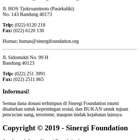
Jl. HOS Tjokroaminoto (Pasirkaliki)
No. 143 Bandung 40173
Telp:
(022) 6120 218
Fax:
(022) 6120 130
Humas: humas@sinergifoundation.org
Jl. Sidomukti No. 99 H
Bandung 40123
Telp:
(022) 251 3991
Fax:
(022) 2511 865
Informasi!
Semua dana donasi terhimpun di Sinergi Foundation murni
disalurkan untuk kepentingan sosial, dan BUKAN untuk tujuan
pencucian uang, terorisme, maupun tindak kejahatan lainnya.
Copyright © 2019 - Sinergi Foundation