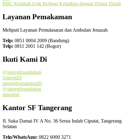
RBC Kembali Ajak Berbagi Kebaikan dengan Donor Darah
Layanan Pemakaman
Meliputi Layanan Pemulasaran dan Ambulan Jenazah
Telp:
0851 0004 2009 (Bandung)
Telp:
0811 2001 142 (Bogor)
Ikuti Kami Di
@sinergifoundation
SinergiID
sinergifoundationID
@sinergifoundation
sinergiid
Kantor SF Tangerang
Jl. Suka Damai IV A No. 36 Serua Indah Ciputat, Tangerang
Selatan
Telp/WhatsApp:
0822 6000 3271