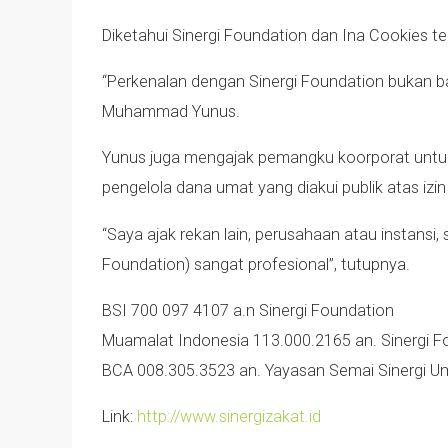
Diketahui Sinergi Foundation dan Ina Cookies te
“Perkenalan dengan Sinergi Foundation bukan ba
Muhammad Yunus.
Yunus juga mengajak pemangku koorporat untuk 
pengelola dana umat yang diakui publik atas izi
“Saya ajak rekan lain, perusahaan atau instansi
Foundation) sangat profesional”, tutupnya.
BSI 700 097 4107 a.n Sinergi Foundation
Muamalat Indonesia 113.000.2165 an. Sinergi F
BCA 008.305.3523 an. Yayasan Semai Sinergi U
Link:
http://www.sinergizakat.id