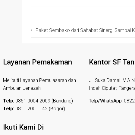
Paket Sembako dari Sahabat Sinergi Sampai
Layanan Pemakaman
Kantor SF Ta
Meliputi Layanan Pemulasaran dan
Jl. Suka Damai IV A N
Ambulan Jenazah
Indah Ciputat, Tanger
Telp:
0851 0004 2009 (Bandung)
Telp/WhatsApp:
0822
Telp:
0811 2001 142 (Bogor)
Ikuti Kami Di