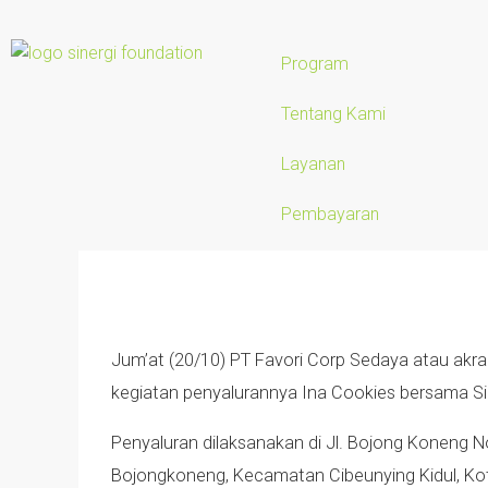
Program
Tentang Kami
Layanan
Pembayaran
Jum’at (20/10) PT Favori Corp Sedaya atau ak
kegiatan penyalurannya Ina Cookies bersama S
Penyaluran dilaksanakan di Jl. Bojong Koneng N
Bojongkoneng, Kecamatan Cibeunying Kidul, Ko