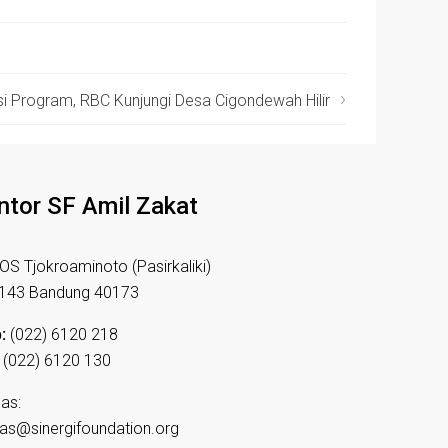
si Program, RBC Kunjungi Desa Cigondewah Hilir
ntor SF Amil Zakat
HOS Tjokroaminoto (Pasirkaliki)
 143 Bandung 40173
:
(022) 6120 218
(022) 6120 130
as:
as@sinergifoundation.org