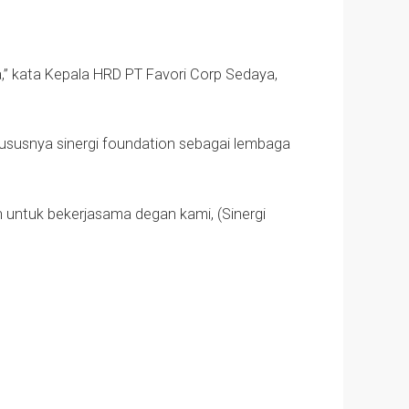
a,” kata Kepala HRD PT Favori Corp Sedaya,
ususnya sinergi foundation sebagai lembaga
an untuk bekerjasama degan kami, (Sinergi