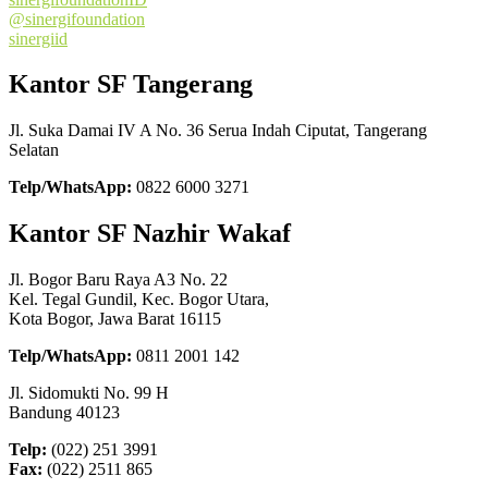
@sinergifoundation
sinergiid
Kantor SF Tangerang
Jl. Suka Damai IV A No. 36 Serua Indah Ciputat, Tangerang
Selatan
Telp/WhatsApp:
0822 6000 3271
Kantor SF Nazhir Wakaf
Jl. Bogor Baru Raya A3 No. 22
Kel. Tegal Gundil, Kec. Bogor Utara,
Kota Bogor, Jawa Barat 16115
Telp/WhatsApp:
0811 2001 142
Jl. Sidomukti No. 99 H
Bandung 40123
Telp:
(022) 251 3991
Fax:
(022) 2511 865