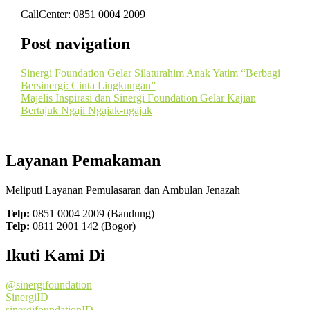
CallCenter: 0851 0004 2009
Post navigation
Sinergi Foundation Gelar Silaturahim Anak Yatim “Berbagi
Bersinergi: Cinta Lingkungan”
Majelis Inspirasi dan Sinergi Foundation Gelar Kajian
Bertajuk Ngaji Ngajak-ngajak
Layanan Pemakaman
Meliputi Layanan Pemulasaran dan Ambulan Jenazah
Telp:
0851 0004 2009 (Bandung)
Telp:
0811 2001 142 (Bogor)
Ikuti Kami Di
@sinergifoundation
SinergiID
sinergifoundationID