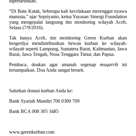
dipertaruhkan.
“Di Batu Katak, beberapa kali kecelakaan merenggut nyawa
manusia,” ujar Sepriyanto, ketua Yayasan Sinergi Foundation
yang mengepalai langsung tim monitoring wilayah Aceh,
Selasa (7/9/2016).
Tak hanya Aceh, tim monitoring Green Kurban akan
bergerilya mendistribusikan hewan kurban ke wilayah-
wilayah seperti Lampung, Sumatera Barat, Kalimantan, Jawa
Barat, Jawa Tengah, Nusa Tenggara Timur, dan Papua.
Pembaca, doakan agar amanah segenap
muqarrib
ini
tersampaikan. Doa Anda sangat berarti.
Salurkan donasi kurban Anda ke:
Bank Syariah Mandiri 706 0300 709
Bank BCA 008 305 3485
www.greenkurban.com