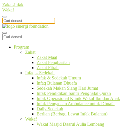
Zakat-Infak
Wakaf
Program
Zakat
Zakat Maal
Zakat Penghasilan
Zakat Fitrah
Infaq – Sedekah
Infak & Sedekah Umum
Infaq Bulanan Dhuafa
Sedekah Makan Siang Hari Jumat
Infak Pendidikan Santri Penghafal Quran
Infak Operasional Klinik Wakaf Ibu dan Anak
Infak Pengadaan Ambulance untuk Dhuafa
Daily Sedekah
Berlian (Berbagi Lewat Infak Bulanan)
Wakaf
Wakaf Masjid Daarul Aulia Lembang