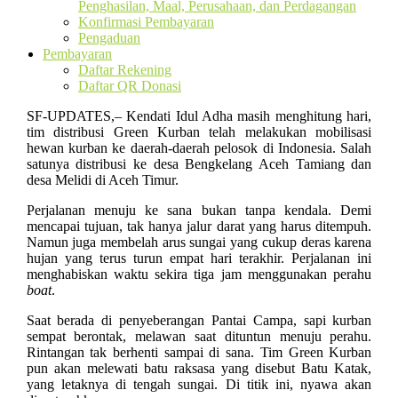
Penghasilan, Maal, Perusahaan, dan Perdagangan
Konfirmasi Pembayaran
Pengaduan
Pembayaran
Daftar Rekening
Daftar QR Donasi
SF-UPDATES,– Kendati Idul Adha masih menghitung hari,
tim distribusi Green Kurban telah melakukan mobilisasi
hewan kurban ke daerah-daerah pelosok di Indonesia. Salah
satunya distribusi ke desa Bengkelang Aceh Tamiang dan
desa Melidi di Aceh Timur.
Perjalanan menuju ke sana bukan tanpa kendala. Demi
mencapai tujuan, tak hanya jalur darat yang harus ditempuh.
Namun juga membelah arus sungai yang cukup deras karena
hujan yang terus turun empat hari terakhir. Perjalanan ini
menghabiskan waktu sekira tiga jam menggunakan perahu
boat
.
Saat berada di penyeberangan Pantai Campa, sapi kurban
sempat berontak, melawan saat dituntun menuju perahu.
Rintangan tak berhenti sampai di sana. Tim Green Kurban
pun akan melewati batu raksasa yang disebut Batu Katak,
yang letaknya di tengah sungai. Di titik ini, nyawa akan