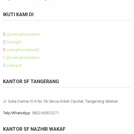
IKUTI KAMI DI
@sinergifoundation
SinergiID
sinergifoundationID
@sinergifoundation
sinergiid
KANTOR SF TANGERANG
Jl. Suka Damai IV A No. 36 Serua Indah Ciputat, Tangerang Selatan
Telp/WhatsApp:
0822 6000 3271
KANTOR SF NAZHIR WAKAF