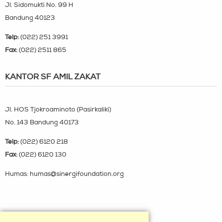
Jl. Sidomukti No. 99 H
Bandung 40123
Telp:
(022) 251 3991
Fax:
(022) 2511 865
KANTOR SF AMIL ZAKAT
Jl. HOS Tjokroaminoto (Pasirkaliki)
No. 143 Bandung 40173
Telp:
(022) 6120 218
Fax:
(022) 6120 130
Humas: humas@sinergifoundation.org