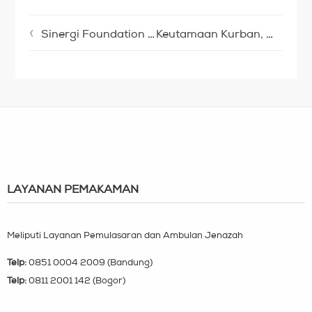
Sinergi Foundation Alirkan Wakaf Air di FMP
Keutamaan Kurban, Muslim Wajib Tahu
LAYANAN PEMAKAMAN
Meliputi Layanan Pemulasaran dan Ambulan Jenazah
Telp:
0851 0004 2009 (Bandung)
Telp:
0811 2001 142 (Bogor)