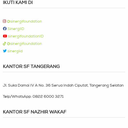
IKUTI KAMI DI
@sinergifoundation
SinergiID
sinergifoundationID
@sinergifoundation
sinergiid
KANTOR SF TANGERANG
Jl. Suka Damai IV A No. 36 Serua Indah Ciputat, Tangerang Selatan
Telp/WhatsApp:
0822 6000 3271
KANTOR SF NAZHIR WAKAF