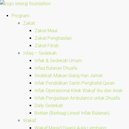
Program
Zakat
Zakat Maal
Zakat Penghasilan
Zakat Fitrah
Infaq – Sedekah
Infak & Sedekah Umum
Infaq Bulanan Dhuafa
Sedekah Makan Siang Hari Jumat
Infak Pendidikan Santri Penghafal Quran
Infak Operasional Klinik Wakaf Ibu dan Anak
Infak Pengadaan Ambulance untuk Dhuafa
Daily Sedekah
Berlian (Berbagi Lewat Infak Bulanan)
Wakaf
Wakaf Masjid Daarul Aulia Lembang