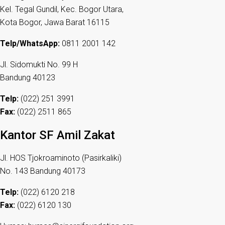
Kel. Tegal Gundil, Kec. Bogor Utara,
Kota Bogor, Jawa Barat 16115
Telp/WhatsApp:
0811 2001 142
Jl. Sidomukti No. 99 H
Bandung 40123
Telp:
(022) 251 3991
Fax:
(022) 2511 865
Kantor SF Amil Zakat
Jl. HOS Tjokroaminoto (Pasirkaliki)
No. 143 Bandung 40173
Telp:
(022) 6120 218
Fax:
(022) 6120 130