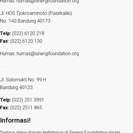
Humas: humas@sinergifoundation.org
Jl. HOS Tjokroaminoto (Pasirkaliki)
No. 143 Bandung 40173
Telp:
(022) 6120 218
Fax:
(022) 6120 130
Humas: humas@sinergifoundation.org
Jl. Sidomukti No. 99 H
Bandung 40123
Telp:
(022) 251 3991
Fax:
(022) 2511 865
Informasi!
Semua dana donasi terhimpun di Sinergi Foundation murni