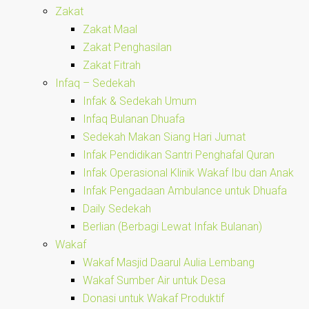
Zakat
Zakat Maal
Zakat Penghasilan
Zakat Fitrah
Infaq – Sedekah
Infak & Sedekah Umum
Infaq Bulanan Dhuafa
Sedekah Makan Siang Hari Jumat
Infak Pendidikan Santri Penghafal Quran
Infak Operasional Klinik Wakaf Ibu dan Anak
Infak Pengadaan Ambulance untuk Dhuafa
Daily Sedekah
Berlian (Berbagi Lewat Infak Bulanan)
Wakaf
Wakaf Masjid Daarul Aulia Lembang
Wakaf Sumber Air untuk Desa
Donasi untuk Wakaf Produktif