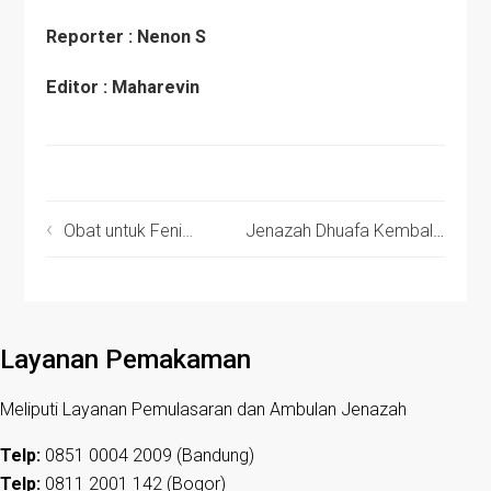
Reporter : Nenon S
Editor : Maharevin
Obat untuk Feni…
Jenazah Dhuafa Kembali Disemayamkan di Firdaus Memorial Park
Layanan Pemakaman
Meliputi Layanan Pemulasaran dan Ambulan Jenazah
Telp:
0851 0004 2009 (Bandung)
Telp:
0811 2001 142 (Bogor)