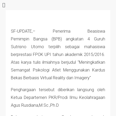
SF-UPDATE,– Penerima Beasiswa
Pemimpin Bangsa (BPB) angkatan 4 Guruh
Sutrisno Utomo terpilih sebagai mahasiswa
berprestasi FPOK UPI tahun akademik 2015/2016.
Atas karya tulis ilmiahnya berjudul "Meningkatkan
Semangat Psikologi Atlet Menggunakan Kardus
Bekas Berbasis Virtual Reality dan Imagery"
Penghargaan tersebut diberikan langsung oleh
Ketua Departemen PKR/Prodi Ilmu Keolahragaan
Agus Rusdiana,M.Sc.,Ph.D