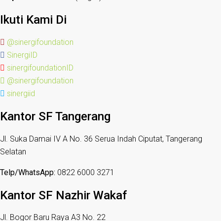
Ikuti Kami Di
@sinergifoundation
SinergiID
sinergifoundationID
@sinergifoundation
sinergiid
Kantor SF Tangerang
Jl. Suka Damai IV A No. 36 Serua Indah Ciputat, Tangerang
Selatan
Telp/WhatsApp:
0822 6000 3271
Kantor SF Nazhir Wakaf
Jl. Bogor Baru Raya A3 No. 22