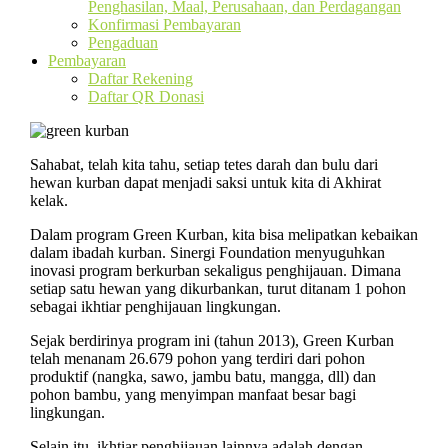
Penghasilan, Maal, Perusahaan, dan Perdagangan
Konfirmasi Pembayaran
Pengaduan
Pembayaran
Daftar Rekening
Daftar QR Donasi
Sahabat, telah kita tahu, setiap tetes darah dan bulu dari
hewan kurban dapat menjadi saksi untuk kita di Akhirat
kelak.
Dalam program Green Kurban, kita bisa melipatkan kebaikan
dalam ibadah kurban. Sinergi Foundation menyuguhkan
inovasi program berkurban sekaligus penghijauan. Dimana
setiap satu hewan yang dikurbankan, turut ditanam 1 pohon
sebagai ikhtiar penghijauan lingkungan.
Sejak berdirinya program ini (tahun 2013), Green Kurban
telah menanam 26.679 pohon yang terdiri dari pohon
produktif (nangka, sawo, jambu batu, mangga, dll) dan
pohon bambu, yang menyimpan manfaat besar bagi
lingkungan.
Selain itu, ikhtiar penghijauan lainnya adalah dengan