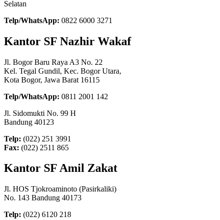
Selatan
Telp/WhatsApp:
0822 6000 3271
Kantor SF Nazhir Wakaf
Jl. Bogor Baru Raya A3 No. 22
Kel. Tegal Gundil, Kec. Bogor Utara,
Kota Bogor, Jawa Barat 16115
Telp/WhatsApp:
0811 2001 142
Jl. Sidomukti No. 99 H
Bandung 40123
Telp:
(022) 251 3991
Fax:
(022) 2511 865
Kantor SF Amil Zakat
Jl. HOS Tjokroaminoto (Pasirkaliki)
No. 143 Bandung 40173
Telp:
(022) 6120 218