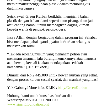
meminimalisir penggunaan plastik dalam membungkus
daging kurbannya.
Sejak awal, Green Kurban berikhtiar mengganti bahan
plastik dengan bahan alami seperti daun pisang, daun jati,
atau canting bambu untuk membagikan daging kurban
kepada warga di pelosok-pelosok desa.
Insya Allah, dengan bergabung dalam program ini, Sahabat
bisa mendapat pahala ganda, yaitu berkurban sekaligus
melestarikan bumi.
“Tak ada seorang muslim yang menanam pohon atau
menanam tanaman, lalu burung memakannya atau manusia
atau hewan, kecuali ia akan mendapatkan sedekah
karenanya.” [HR. Bukhori]
Dimulai dari Rp 2.445.000 untuk hewan kurban yang sehat,
dengan proses kurban sesuai syariat, dan manfaat yang luas!
Yuk Gabung! More info, KLIK :
bit.ly/GreenKurban
Hubungi kami untuk konsultasi kurban di :
Whatsapp/SMS 081 321 200 100
www.sinergifoundation.org