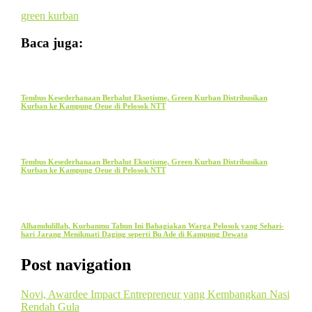
green kurban
Baca juga:
Tembus Kesederhanaan Berbalut Eksotisme, Green Kurban Distribusikan
Kurban ke Kampung Oeue di Pelosok NTT
Tembus Kesederhanaan Berbalut Eksotisme, Green Kurban Distribusikan
Kurban ke Kampung Oeue di Pelosok NTT
Alhamdulillah, Kurbanmu Tahun Ini Bahagiakan Warga Pelosok yang Sehari-
hari Jarang Menikmati Daging seperti Bu Ade di Kampung Dewata
Post navigation
Novi, Awardee Impact Entrepreneur yang Kembangkan Nasi
Rendah Gula