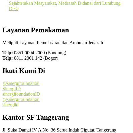
Sejahterakan Masyarakat, Madrasah Didanai dari Lumbung
Desa
Layanan Pemakaman
Meliputi Layanan Pemulasaran dan Ambulan Jenazah
Telp:
0851 0004 2009 (Bandung)
Telp:
0811 2001 142 (Bogor)
Ikuti Kami Di
@sinergifoundation
SinergiID
sinergifoundationID
@sinergifoundation
sinergiid
Kantor SF Tangerang
Jl. Suka Damai IV A No. 36 Serua Indah Ciputat, Tangerang