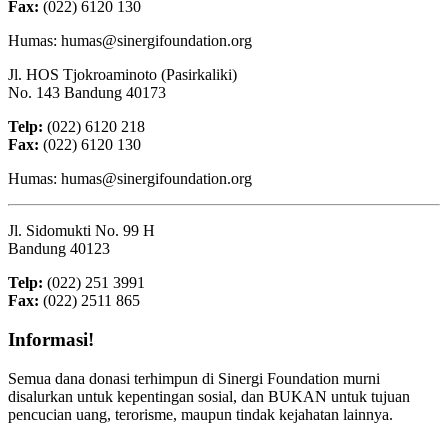
Fax:
(022) 6120 130
Humas: humas@sinergifoundation.org
Jl. HOS Tjokroaminoto (Pasirkaliki)
No. 143 Bandung 40173
Telp:
(022) 6120 218
Fax:
(022) 6120 130
Humas: humas@sinergifoundation.org
Jl. Sidomukti No. 99 H
Bandung 40123
Telp:
(022) 251 3991
Fax:
(022) 2511 865
Informasi!
Semua dana donasi terhimpun di Sinergi Foundation murni
disalurkan untuk kepentingan sosial, dan BUKAN untuk tujuan
pencucian uang, terorisme, maupun tindak kejahatan lainnya.