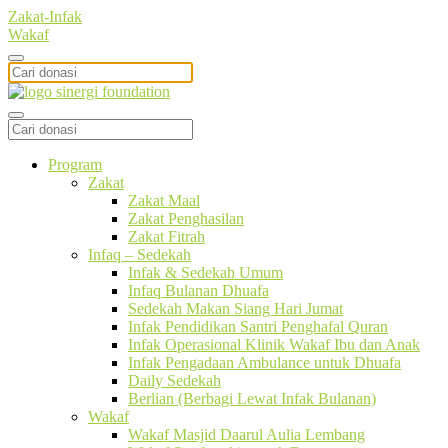
Zakat-Infak
Wakaf
Program
Zakat
Zakat Maal
Zakat Penghasilan
Zakat Fitrah
Infaq – Sedekah
Infak & Sedekah Umum
Infaq Bulanan Dhuafa
Sedekah Makan Siang Hari Jumat
Infak Pendidikan Santri Penghafal Quran
Infak Operasional Klinik Wakaf Ibu dan Anak
Infak Pengadaan Ambulance untuk Dhuafa
Daily Sedekah
Berlian (Berbagi Lewat Infak Bulanan)
Wakaf
Wakaf Masjid Daarul Aulia Lembang