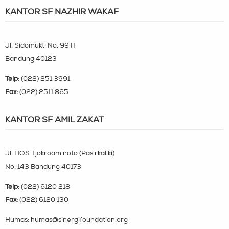
KANTOR SF NAZHIR WAKAF
Jl. Sidomukti No. 99 H
Bandung 40123
Telp:
(022) 251 3991
Fax:
(022) 2511 865
KANTOR SF AMIL ZAKAT
Jl. HOS Tjokroaminoto (Pasirkaliki)
No. 143 Bandung 40173
Telp:
(022) 6120 218
Fax:
(022) 6120 130
Humas: humas@sinergifoundation.org