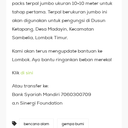
packs terpal jumbo ukuran 10×10 meter untuk
tahap pertama. Terpal berukuran jumbo ini
akan digunakan untuk pengungsi di Dusun
Ketapang, Desa Madayin, Kecamatan
Sambelia, Lombok Timur.
Kami akan terus mengupdate bantuan ke
Lombok. Ayo bantu ringankan beban mereka!
Klik
di sini
Atau transfer ke:
Bank Syariah Mandiri 7060300709
a.n Sinergi Foundation
bencana alam
gempa bumi