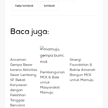
help lombok
lombok
Baca juga:
Ancaman
Sinergi
Gempa Besar
Foundation &
karena Aktivitas
Bakrie Amanah
Pembangunan
Sesar Lembang,
Bangun MCK
MCK & Bale
SF Bekali
untuk Mamuju
untuk
Karyawan
Masyarakat
dengan
Mamuju
Pelatihan
Tanggap
Bencana