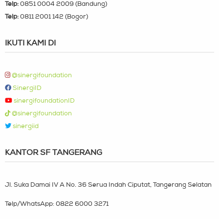
Telp:
0851 0004 2009 (Bandung)
Telp:
0811 2001 142 (Bogor)
IKUTI KAMI DI
@sinergifoundation
SinergiID
sinergifoundationID
@sinergifoundation
sinergiid
KANTOR SF TANGERANG
Jl. Suka Damai IV A No. 36 Serua Indah Ciputat, Tangerang Selatan
Telp/WhatsApp:
0822 6000 3271