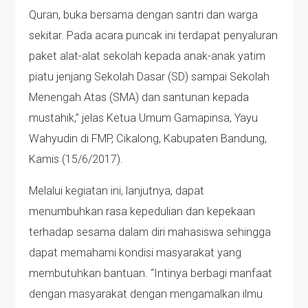
Quran, buka bersama dengan santri dan warga
sekitar. Pada acara puncak ini terdapat penyaluran
paket alat-alat sekolah kepada anak-anak yatim
piatu jenjang Sekolah Dasar (SD) sampai Sekolah
Menengah Atas (SMA) dan santunan kepada
mustahik,” jelas Ketua Umum Gamapinsa, Yayu
Wahyudin di FMP, Cikalong, Kabupaten Bandung,
Kamis (15/6/2017).
Melalui kegiatan ini, lanjutnya, dapat
menumbuhkan rasa kepedulian dan kepekaan
terhadap sesama dalam diri mahasiswa sehingga
dapat memahami kondisi masyarakat yang
membutuhkan bantuan. “Intinya berbagi manfaat
dengan masyarakat dengan mengamalkan ilmu