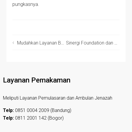
pungkasnya.
Mudahkan Layanan Berbagi, Sinergi Foundation Rilis Aplikasi ZakatApp
Sinergi Foundation dan MT Roza Alifa Berbagi Kado Lebaran untuk Anak Yatim
Layanan Pemakaman
Meliputi Layanan Pemulasaran dan Ambulan Jenazah
Telp:
0851 0004 2009 (Bandung)
Telp:
0811 2001 142 (Bogor)