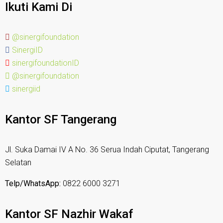
Ikuti Kami Di
@sinergifoundation
SinergiID
sinergifoundationID
@sinergifoundation
sinergiid
Kantor SF Tangerang
Jl. Suka Damai IV A No. 36 Serua Indah Ciputat, Tangerang
Selatan
Telp/WhatsApp:
0822 6000 3271
Kantor SF Nazhir Wakaf