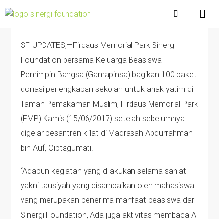
SF-UPDATES,—Firdaus Memorial Park Sinergi
Foundation bersama Keluarga Beasiswa
Pemimpin Bangsa (Gamapinsa) bagikan 100 paket
donasi perlengkapan sekolah untuk anak yatim di
Taman Pemakaman Muslim, Firdaus Memorial Park
(FMP) Kamis (15/06/2017) setelah sebelumnya
digelar pesantren kiilat di Madrasah Abdurrahman
bin Auf, Ciptagumati.
“Adapun kegiatan yang dilakukan selama sanlat
yakni tausiyah yang disampaikan oleh mahasiswa
yang merupakan penerima manfaat beasiswa dari
Sinergi Foundation, Ada juga aktivitas membaca Al