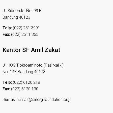
Jl. Sidomukti No. 99 H
Bandung 40123
Telp:
(022) 251 3991
Fax:
(022) 2511 865
Kantor SF Amil Zakat
Jl. HOS Tjokroaminoto (Pasirkaliki)
No. 143 Bandung 40173
Telp:
(022) 6120 218
Fax:
(022) 6120 130
Humas: humas@sinergifoundation.org