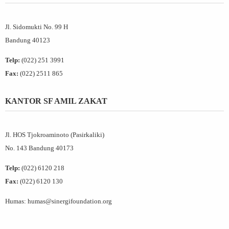
Jl. Sidomukti No. 99 H
Bandung 40123
Telp:
(022) 251 3991
Fax:
(022) 2511 865
KANTOR SF AMIL ZAKAT
Jl. HOS Tjokroaminoto (Pasirkaliki)
No. 143 Bandung 40173
Telp:
(022) 6120 218
Fax:
(022) 6120 130
Humas: humas@sinergifoundation.org