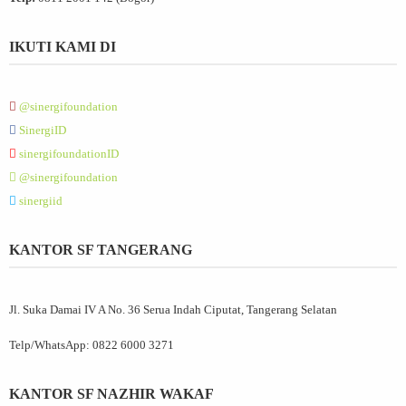
IKUTI KAMI DI
@sinergifoundation
SinergiID
sinergifoundationID
@sinergifoundation
sinergiid
KANTOR SF TANGERANG
Jl. Suka Damai IV A No. 36 Serua Indah Ciputat, Tangerang Selatan
Telp/WhatsApp:
0822 6000 3271
KANTOR SF NAZHIR WAKAF