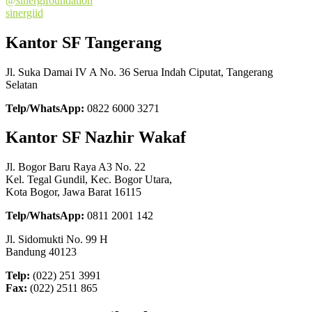
@sinergifoundation
sinergiid
Kantor SF Tangerang
Jl. Suka Damai IV A No. 36 Serua Indah Ciputat, Tangerang
Selatan
Telp/WhatsApp:
0822 6000 3271
Kantor SF Nazhir Wakaf
Jl. Bogor Baru Raya A3 No. 22
Kel. Tegal Gundil, Kec. Bogor Utara,
Kota Bogor, Jawa Barat 16115
Telp/WhatsApp:
0811 2001 142
Jl. Sidomukti No. 99 H
Bandung 40123
Telp:
(022) 251 3991
Fax:
(022) 2511 865