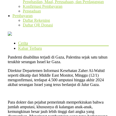
Penghasilan, Maal, Perusahaan, dan Perdagangan
Konfirmasi Pembayaran
Pengaduan
Pembayaran
Daftar Rekening
Daftar QR Donasi
Cerita
Kabar Terbaru
Pandemi disabilitas terjadi di Gaza, Palestina sejak satu tahun
terakhir serangan Israel ke Gaza.
Direktur Departemen Informasi Kesehatan Zaher Al-Wahid
seperti dikutip dari Middle East Monitor, Minggu (12/1)
mengonfirmasi, terdapat 4.500 amputasi hingga akhir 2024
akibat serangan Israel yang terus berlanjut di Jalur Gaza.
Para dokter dan pejabat pemerintah memperkirakan bahwa
jumlah amputasi, khususnya di kalangan anak-anak,
kemungkinan besar jauh lebih tinggi dari angka yang