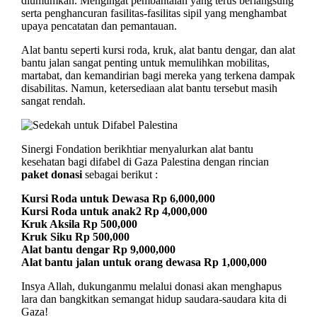
diumumkan. Mengingat pembantaian yang terus berlangsung
serta penghancuran fasilitas-fasilitas sipil yang menghambat
upaya pencatatan dan pemantauan.
Alat bantu seperti kursi roda, kruk, alat bantu dengar, dan alat
bantu jalan sangat penting untuk memulihkan mobilitas,
martabat, dan kemandirian bagi mereka yang terkena dampak
disabilitas. Namun, ketersediaan alat bantu tersebut masih
sangat rendah.
Sinergi Fondation berikhtiar menyalurkan alat bantu
kesehatan bagi difabel di Gaza Palestina dengan rincian
paket donasi
sebagai berikut :
Kursi Roda untuk Dewasa Rp 6,000,000
Kursi Roda untuk anak2 Rp 4,000,000
Kruk Aksila Rp 500,000
Kruk Siku Rp 500,000
Alat bantu dengar Rp 9,000,000
Alat bantu jalan untuk orang dewasa Rp 1,000,000
Insya Allah, dukunganmu melalui donasi akan menghapus
lara dan bangkitkan semangat hidup saudara-saudara kita di
Gaza!