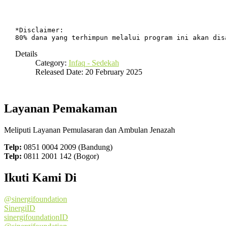
*Disclaimer:

80% dana yang terhimpun melalui program ini akan dis
Details
Category:
Infaq - Sedekah
Released Date: 20 February 2025
Layanan Pemakaman
Meliputi Layanan Pemulasaran dan Ambulan Jenazah
Telp:
0851 0004 2009 (Bandung)
Telp:
0811 2001 142 (Bogor)
Ikuti Kami Di
@sinergifoundation
SinergiID
sinergifoundationID