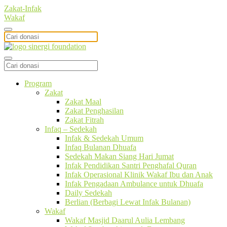
Zakat-Infak
Wakaf
Program
Zakat
Zakat Maal
Zakat Penghasilan
Zakat Fitrah
Infaq – Sedekah
Infak & Sedekah Umum
Infaq Bulanan Dhuafa
Sedekah Makan Siang Hari Jumat
Infak Pendidikan Santri Penghafal Quran
Infak Operasional Klinik Wakaf Ibu dan Anak
Infak Pengadaan Ambulance untuk Dhuafa
Daily Sedekah
Berlian (Berbagi Lewat Infak Bulanan)
Wakaf
Wakaf Masjid Daarul Aulia Lembang