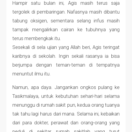
Hampir satu bulan ini, Agis masih terus saja
tergolek di pembaringan. Nafasnya masih dibantu
tabung oksigen, sementara selang infus masih
tampak mengalirkan cairan ke tubuhnya yang
terus membengkak itu.
Sesekali di sela ujian yang Allah beri, Agis teringat
karibnya di sekolah. Ingin sekali rasanya ia bisa
berjumpa dengan teman-teman di tempatnya
menuntut ilmu itu.
Namun, apa daya. Jangankan ongkos pulang ke
Tasikmalaya, untuk kebutuhan sehari-hari selama
menunggu di rumah sakit pun, kedua orang tuanya
tak tahu lagi harus dari mana. Selama ini, kebaikan
dari para dokter, perawat dan orang-orang yang
peduli di sekitar rumah sakitlah yang turut