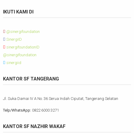
IKUTI KAMI DI
@sinergifoundation
SinergiID
sinergifoundationID
@sinergifoundation
sinergiid
KANTOR SF TANGERANG
Jl. Suka Damai IV A No. 36 Serua Indah Ciputat, Tangerang Selatan
Telp/WhatsApp:
0822 6000 3271
KANTOR SF NAZHIR WAKAF