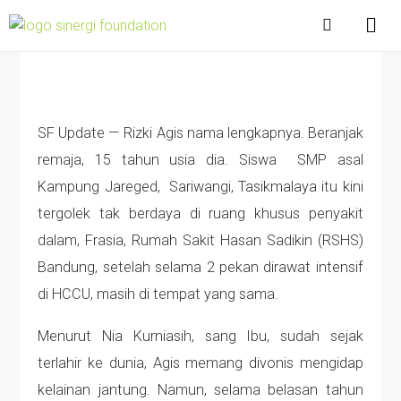
SF Update — Rizki Agis nama lengkapnya. Beranjak
remaja, 15 tahun usia dia. Siswa SMP asal
Kampung Jareged, Sariwangi, Tasikmalaya itu kini
tergolek tak berdaya di ruang khusus penyakit
dalam, Frasia, Rumah Sakit Hasan Sadikin (RSHS)
Bandung, setelah selama 2 pekan dirawat intensif
di HCCU, masih di tempat yang sama.
Menurut Nia Kurniasih, sang Ibu, sudah sejak
terlahir ke dunia, Agis memang divonis mengidap
kelainan jantung. Namun, selama belasan tahun