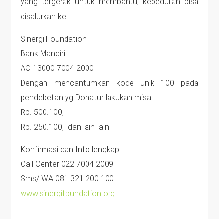
yang tergerak untuk membantu, kepedulian bisa
disalurkan ke:
Sinergi Foundation
Bank Mandiri
AC 13000 7004 2000
Dengan mencantumkan kode unik 100 pada
pendebetan yg Donatur lakukan misal:
Rp. 500.100,-
Rp. 250.100,- dan lain-lain
Konfirmasi dan Info lengkap
Call Center 022 7004 2009
Sms/ WA 081 321 200 100
www.sinergifoundation.org