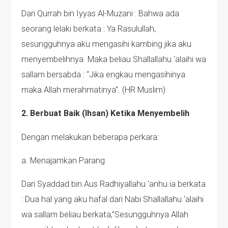
Dari Qurrah bin Iyyas Al-Muzani : Bahwa ada
seorang lelaki berkata : Ya Rasulullah,
sesungguhnya aku mengasihi kambing jika aku
menyembelihnya. Maka beliau Shallallahu ‘alaihi wa
sallam bersabda : “Jika engkau mengasihinya
maka Allah merahmatinya”. (HR Muslim)
2. Berbuat Baik (Ihsan) Ketika Menyembelih
Dengan melakukan beberapa perkara:
a. Menajamkan Parang
Dari Syaddad bin Aus Radhiyallahu ‘anhu ia berkata
: Dua hal yang aku hafal dari Nabi Shallallahu ‘alaihi
wa sallam beliau berkata,”Sesungguhnya Allah