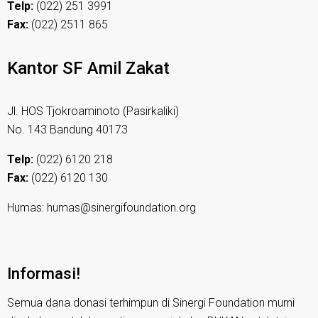
Telp:
(022) 251 3991
Fax:
(022) 2511 865
Kantor SF Amil Zakat
Jl. HOS Tjokroaminoto (Pasirkaliki)
No. 143 Bandung 40173
Telp:
(022) 6120 218
Fax:
(022) 6120 130
Humas: humas@sinergifoundation.org
Informasi!
Semua dana donasi terhimpun di Sinergi Foundation murni