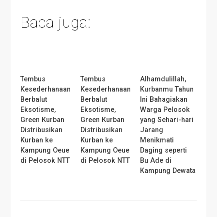
Baca juga:
Tembus
Tembus
Alhamdulillah,
Kesederhanaan
Kesederhanaan
Kurbanmu Tahun
Berbalut
Berbalut
Ini Bahagiakan
Eksotisme,
Eksotisme,
Warga Pelosok
Green Kurban
Green Kurban
yang Sehari-hari
Distribusikan
Distribusikan
Jarang
Kurban ke
Kurban ke
Menikmati
Kampung Oeue
Kampung Oeue
Daging seperti
di Pelosok NTT
di Pelosok NTT
Bu Ade di
Kampung Dewata