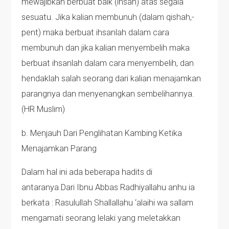
mewajibkan berbuat baik (ihsan) atas segala
sesuatu. Jika kalian membunuh (dalam qishah,-
pent) maka berbuat ihsanlah dalam cara
membunuh dan jika kalian menyembelih maka
berbuat ihsanlah dalam cara menyembelih, dan
hendaklah salah seorang dari kalian menajamkan
parangnya dan menyenangkan sembelihannya.
(HR Muslim)
b. Menjauh Dari Penglihatan Kambing Ketika
Menajamkan Parang
Dalam hal ini ada beberapa hadits di
antaranya.Dari Ibnu Abbas Radhiyallahu anhu ia
berkata : Rasulullah Shallallahu ‘alaihi wa sallam
mengamati seorang lelaki yang meletakkan