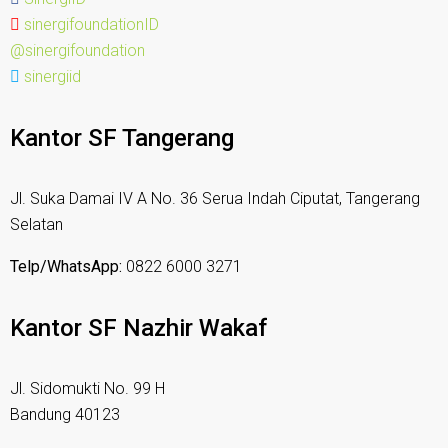
sinergifoundationID
@sinergifoundation
sinergiid
Kantor SF Tangerang
Jl. Suka Damai IV A No. 36 Serua Indah Ciputat, Tangerang
Selatan
Telp/WhatsApp:
0822 6000 3271
Kantor SF Nazhir Wakaf
Jl. Sidomukti No. 99 H
Bandung 40123