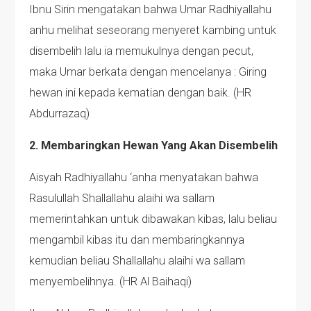
Ibnu Sirin mengatakan bahwa Umar Radhiyallahu
anhu melihat seseorang menyeret kambing untuk
disembelih lalu ia memukulnya dengan pecut,
maka Umar berkata dengan mencelanya : Giring
hewan ini kepada kematian dengan baik. (HR
Abdurrazaq)
2. Membaringkan Hewan Yang Akan Disembelih
Aisyah Radhiyallahu ‘anha menyatakan bahwa
Rasulullah Shallallahu alaihi wa sallam
memerintahkan untuk dibawakan kibas, lalu beliau
mengambil kibas itu dan membaringkannya
kemudian beliau Shallallahu alaihi wa sallam
menyembelihnya. (HR Al Baihaqi)