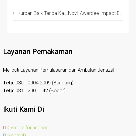
Kurban Baik Tanpa Kantong Plastik
Novi, Awardee Impact Entrepreneur yang Kembangkan Nasi Rendah Gula
Layanan Pemakaman
Meliputi Layanan Pemulasaran dan Ambulan Jenazah
Telp:
0851 0004 2009 (Bandung)
Telp:
0811 2001 142 (Bogor)
Ikuti Kami Di
@sinergifoundation
SinergiID