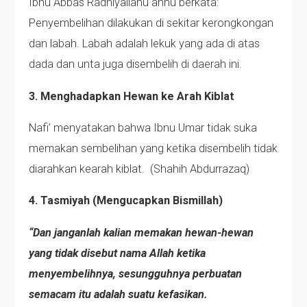
Ibnu Abbas Radhiyallahu anhu berkata:
Penyembelihan dilakukan di sekitar kerongkongan
dan labah. Labah adalah lekuk yang ada di atas
dada dan unta juga disembelih di daerah ini.
3. Menghadapkan Hewan ke Arah Kiblat
Nafi’ menyatakan bahwa Ibnu Umar tidak suka
memakan sembelihan yang ketika disembelih tidak
diarahkan kearah kiblat. (Shahih Abdurrazaq)
4. Tasmiyah (Mengucapkan Bismillah)
“Dan janganlah kalian memakan hewan-hewan
yang tidak disebut nama Allah ketika
menyembelihnya, sesungguhnya perbuatan
semacam itu adalah suatu kefasikan.