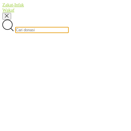
Zakat-Infak
Wakaf