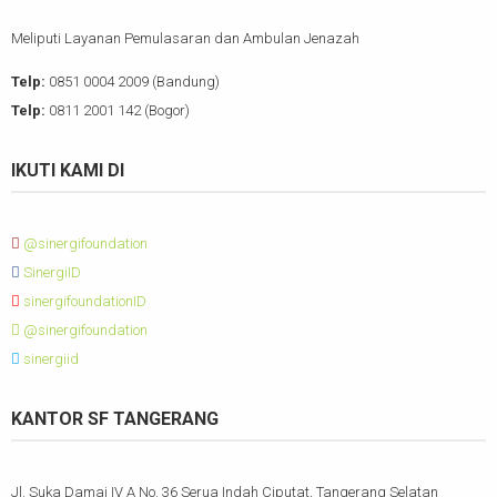
Meliputi Layanan Pemulasaran dan Ambulan Jenazah
Telp:
0851 0004 2009 (Bandung)
Telp:
0811 2001 142 (Bogor)
IKUTI KAMI DI
@sinergifoundation
SinergiID
sinergifoundationID
@sinergifoundation
sinergiid
KANTOR SF TANGERANG
Jl. Suka Damai IV A No. 36 Serua Indah Ciputat, Tangerang Selatan