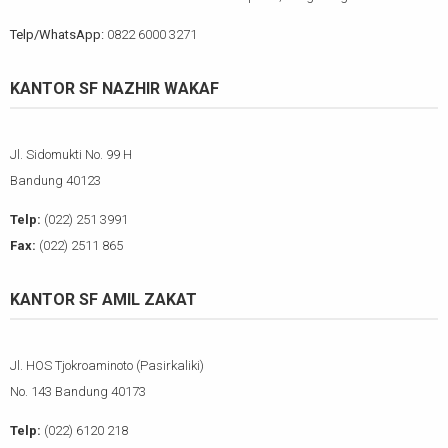
Telp/WhatsApp:
0822 6000 3271
KANTOR SF NAZHIR WAKAF
Jl. Sidomukti No. 99 H
Bandung 40123
Telp:
(022) 251 3991
Fax:
(022) 2511 865
KANTOR SF AMIL ZAKAT
Jl. HOS Tjokroaminoto (Pasirkaliki)
No. 143 Bandung 40173
Telp:
(022) 6120 218