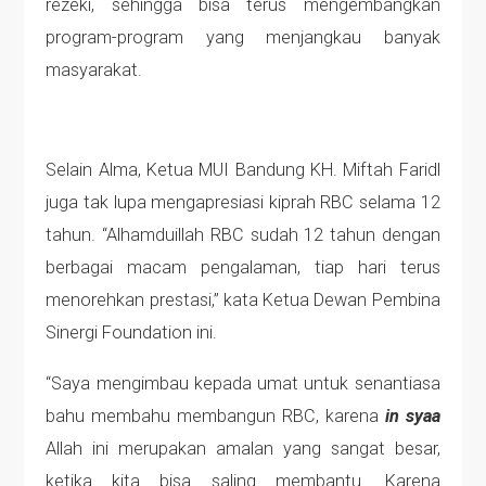
rezeki, sehingga bisa terus mengembangkan
program-program yang menjangkau banyak
masyarakat.
Selain Alma, Ketua MUI Bandung KH. Miftah Faridl
juga tak lupa mengapresiasi kiprah RBC selama 12
tahun. “Alhamduillah RBC sudah 12 tahun dengan
berbagai macam pengalaman, tiap hari terus
menorehkan prestasi,” kata Ketua Dewan Pembina
Sinergi Foundation ini.
“Saya mengimbau kepada umat untuk senantiasa
bahu membahu membangun RBC, karena
in syaa
Allah ini merupakan amalan yang sangat besar,
ketika kita bisa saling membantu. Karena