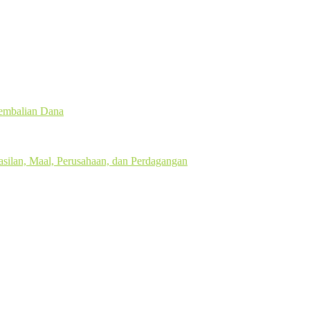
gembalian Dana
silan, Maal, Perusahaan, dan Perdagangan