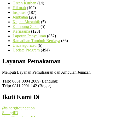
Green Kurban
(14)
Hikmah
(102)
Inspirasi
(187)
Jembatan
(20)
Kajian Mustahik
(5)
Kampung Zakat
(5)
Kerjasama
(128)
Laporan Penyaluran
(852)
Ramadhan Tumbuh Berdaya
(36)
Uncategorized
(6)
Update Program
(494)
Layanan Pemakaman
Meliputi Layanan Pemulasaran dan Ambulan Jenazah
Telp:
0851 0004 2009 (Bandung)
Telp:
0811 2001 142 (Bogor)
Ikuti Kami Di
@sinergifoundation
SinergiID