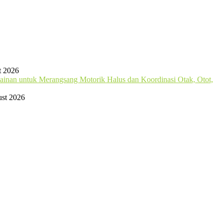
t 2026
mainan untuk Merangsang Motorik Halus dan Koordinasi Otak, Otot,
st 2026