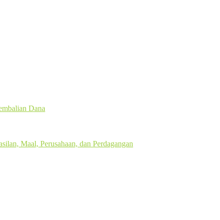
gembalian Dana
silan, Maal, Perusahaan, dan Perdagangan