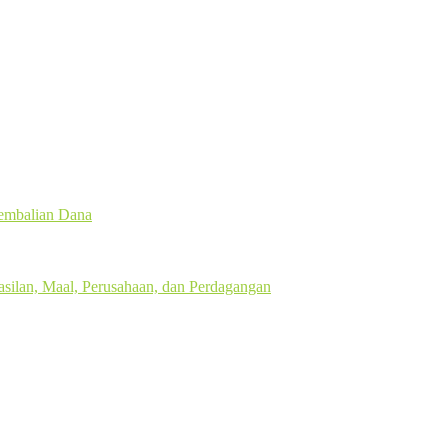
gembalian Dana
silan, Maal, Perusahaan, dan Perdagangan