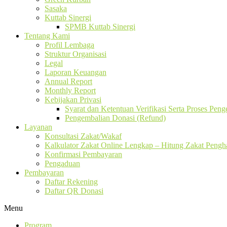
Sasaka
Kuttab Sinergi
SPMB Kuttab Sinergi
Tentang Kami
Profil Lembaga
Struktur Organisasi
Legal
Laporan Keuangan
Annual Report
Monthly Report
Kebijakan Privasi
Syarat dan Ketentuan Verifikasi Serta Proses Pen
Pengembalian Donasi (Refund)
Layanan
Konsultasi Zakat/Wakaf
Kalkulator Zakat Online Lengkap – Hitung Zakat Pengha
Konfirmasi Pembayaran
Pengaduan
Pembayaran
Daftar Rekening
Daftar QR Donasi
Menu
Program