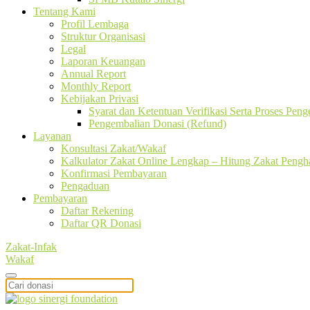
Tentang Kami
Profil Lembaga
Struktur Organisasi
Legal
Laporan Keuangan
Annual Report
Monthly Report
Kebijakan Privasi
Syarat dan Ketentuan Verifikasi Serta Proses Pen
Pengembalian Donasi (Refund)
Layanan
Konsultasi Zakat/Wakaf
Kalkulator Zakat Online Lengkap – Hitung Zakat Pengha
Konfirmasi Pembayaran
Pengaduan
Pembayaran
Daftar Rekening
Daftar QR Donasi
Zakat-Infak
Wakaf